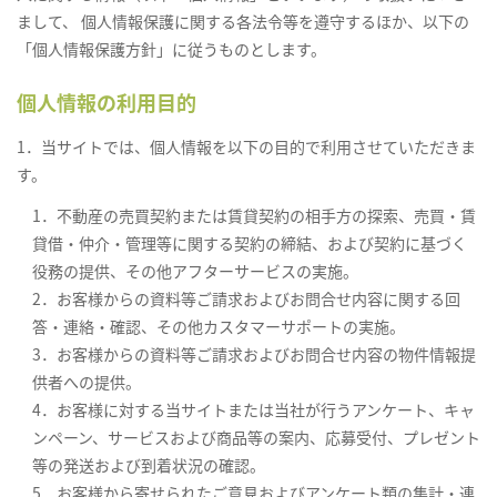
まして、 個人情報保護に関する各法令等を遵守するほか、以下の
「個人情報保護方針」に従うものとします。
個人情報の利用目的
1．当サイトでは、個人情報を以下の目的で利用させていただきま
す。
1．不動産の売買契約または賃貸契約の相手方の探索、売買・賃
貸借・仲介・管理等に関する契約の締結、および契約に基づく
役務の提供、その他アフターサービスの実施。
2．お客様からの資料等ご請求およびお問合せ内容に関する回
答・連絡・確認、その他カスタマーサポートの実施。
3．お客様からの資料等ご請求およびお問合せ内容の物件情報提
供者への提供。
4．お客様に対する当サイトまたは当社が行うアンケート、キャ
ンペーン、サービスおよび商品等の案内、応募受付、プレゼント
等の発送および到着状況の確認。
5．お客様から寄せられたご意見およびアンケート類の集計・連