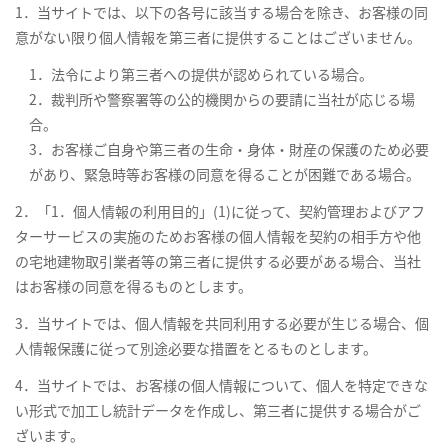
1．当サイトでは、以下の各号に該当する場合を除き、お客様の同
意がない限り個人情報を第三者に提供することはございません。
1．法令により第三者への提供が認められている場合。
2．裁判所や警察署等の公的機関からの要請に当社が応じる場
合。
3．お客様ご自身や第三者の生命・身体・財産の保護のため必要
があり、緊急時等お客様の同意を得ることが困難である場合。
2．「1．個人情報の利用目的」(1)に従って、契約管理およびアフ
ターサービスの実施のためお客様の個人情報を契約の相手方や他
の宅地建物取引業者等の第三者に提供する必要がある場合、当社
はお客様の同意を得るものとします。
3．当サイトでは、個人情報を共同利用する必要が生じる場合、個
人情報保護に従って別途必要な措置をとるものとします。
4．当サイトでは、お客様の個人情報について、個人を特定できな
い形式で加工し統計データを作成し、第三者に提供する場合がご
ざいます。