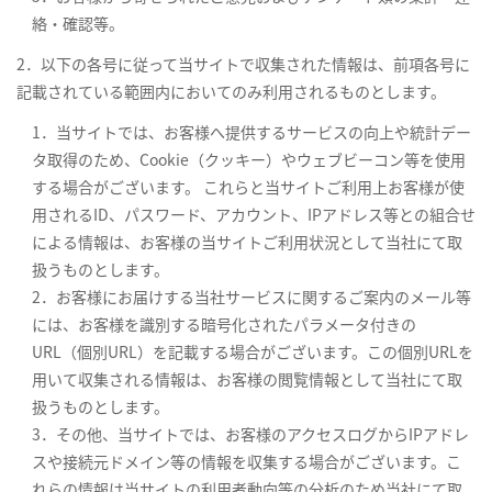
絡・確認等。
2．以下の各号に従って当サイトで収集された情報は、前項各号に
記載されている範囲内においてのみ利用されるものとします。
1．当サイトでは、お客様へ提供するサービスの向上や統計デー
タ取得のため、Cookie（クッキー）やウェブビーコン等を使用
する場合がございます。 これらと当サイトご利用上お客様が使
用されるID、パスワード、アカウント、IPアドレス等との組合せ
による情報は、お客様の当サイトご利用状況として当社にて取
扱うものとします。
2．お客様にお届けする当社サービスに関するご案内のメール等
には、お客様を識別する暗号化されたパラメータ付きの
URL（個別URL）を記載する場合がございます。この個別URLを
用いて収集される情報は、お客様の閲覧情報として当社にて取
扱うものとします。
3．その他、当サイトでは、お客様のアクセスログからIPアドレ
スや接続元ドメイン等の情報を収集する場合がございます。こ
れらの情報は当サイトの利用者動向等の分析のため当社にて取