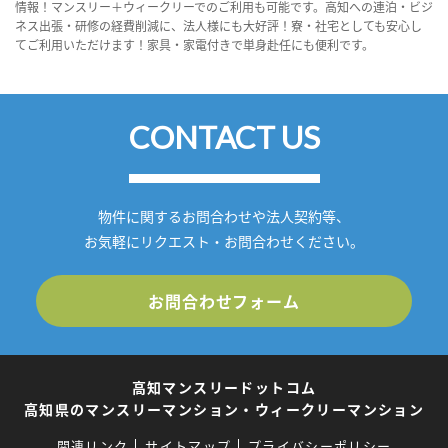
情報！マンスリー＋ウィークリーでのご利用も可能です。高知への連泊・ビジ
ネス出張・研修の経費削減に、法人様にも大好評！寮・社宅としても安心し
てご利用いただけます！家具・家電付きで単身赴任にも便利です。
CONTACT US
物件に関するお問合わせや法人契約等、
お気軽にリクエスト・お問合わせください。
お問合わせフォーム
高知マンスリードットコム
高知県のマンスリーマンション・ウィークリーマンション
関連リンク
サイトマップ
プライバシーポリシー