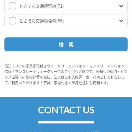
とさでん交通伊野線
(71)
とさでん交通後免線
(65)
高知エリアの家具家電付きウィークリーマンション・マンスリーマンション
情報！マンスリー＋ウィークリーでのご利用も可能です。高知への連泊・ビジ
ネス出張・研修の経費削減に、法人様にも大好評！寮・社宅としても安心し
てご利用いただけます！家具・家電付きで単身赴任にも便利です。
CONTACT US