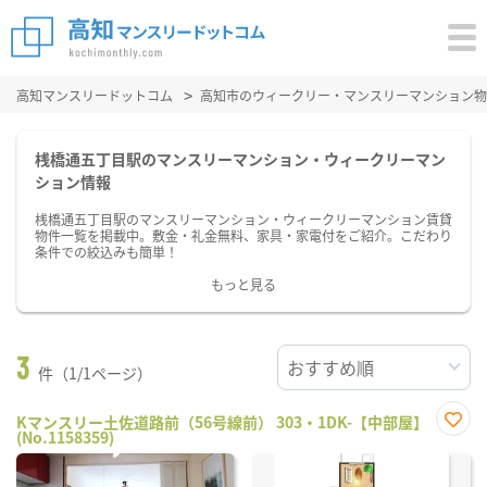
高知マンスリードットコム
高知市のウィークリー・マンスリーマンション物
桟橋通五丁目駅のマンスリーマンション・ウィークリーマン
ション情報
桟橋通五丁目駅のマンスリーマンション・ウィークリーマンション賃貸
物件一覧を掲載中。敷金・礼金無料、家具・家電付をご紹介。こだわり
条件での絞込みも簡単！
もっと見る
3
件（1/1ページ）
Kマンスリー土佐道路前（56号線前） 303・1DK-【中部屋】
(No.1158359)
お気
に入
り登