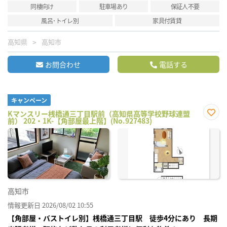
同棲向け
駐車場あり
保証人不要
風呂･トイレ別
家具付賃貸
高知県
高知市
お問合わせ
電話する
キャンペーン
Kマンスリー桟橋通三丁目駅前（高知県高等学校野球連盟
前） 202・1K-【角部屋最上階】(No.927483)
お気
に入
り登
録
高知市
情報更新日 2026/08/02 10:55
【角部屋・バストイレ別】桟橋通三丁目駅 徒歩4分にあり 長期