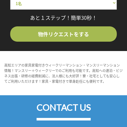
あと１ステップ！簡単30秒！
物件リクエストをする
高知エリアの家具家電付きウィークリーマンション・マンスリーマンション
情報！マンスリー＋ウィークリーでのご利用も可能です。高知への連泊・ビジ
ネス出張・研修の経費削減に、法人様にも大好評！寮・社宅としても安心し
てご利用いただけます！家具・家電付きで単身赴任にも便利です。
CONTACT US