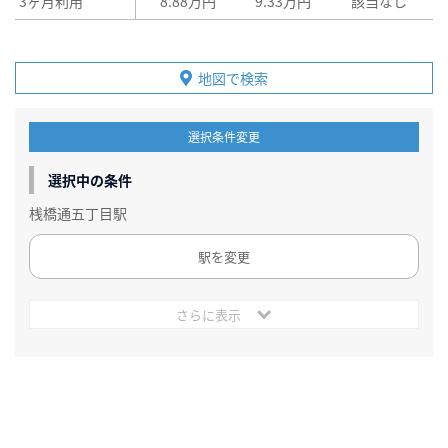
3ヶ月利用
8.88万円
9.33万円
該当なし
地図で検索
選択条件変更
選択中の条件
桟橋通五丁目駅
駅を変更
さらに表示