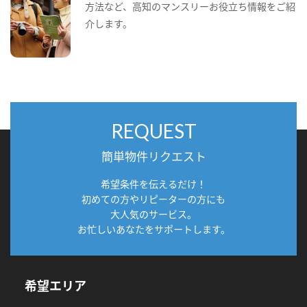
方法など、高知のマンスリーお役立ち情報をご紹
介します。
REQUEST
簡単物件リクエスト
希望条件を伝えるだけ！
初めての方やリピーターの方にも
大人気のサービス。
お忙しいあなたをサポートします。
希望エリア