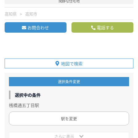
閑静な住宅地
高知県
高知市
お問合わせ
電話する
地図で検索
選択条件変更
選択中の条件
桟橋通五丁目駅
駅を変更
さらに表示