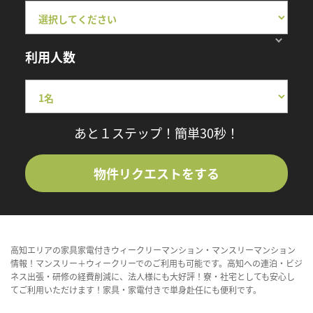
利用人数
あと１ステップ！簡単30秒！
物件リクエストをする
高知エリアの家具家電付きウィークリーマンション・マンスリーマンション
情報！マンスリー＋ウィークリーでのご利用も可能です。高知への連泊・ビジ
ネス出張・研修の経費削減に、法人様にも大好評！寮・社宅としても安心し
てご利用いただけます！家具・家電付きで単身赴任にも便利です。