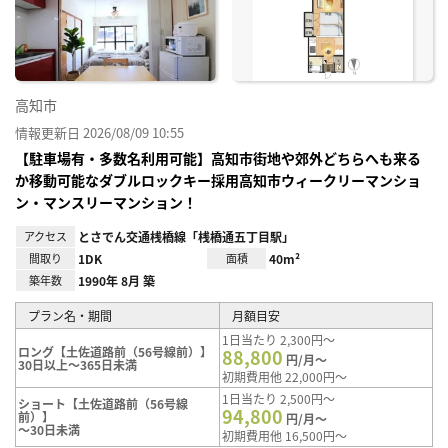
り登
録
高知市
情報更新日 2026/08/09 10:55
【駐車場有・多数名利用可能】高知市街地や郊外どちらへも来る
か移動可能なダブルロックキー採用高知市ウィークリーマンショ
ン・マンスリーマンション！
アクセス
とさでん交通桟橋線「桟橋通五丁目駅」
間取り
1DK
面積
40m²
築年数
1990年 8月 築
プラン名・期間
月額目安
1日当たり 2,300円～
ロング【土佐道路前（56号線前）】
88,800
円/月～
30日以上～365日未満
初期費用他 22,000円～
1日当たり 2,500円～
ショート【土佐道路前（56号線
94,800
前）】
円/月～
～30日未満
初期費用他 16,500円～