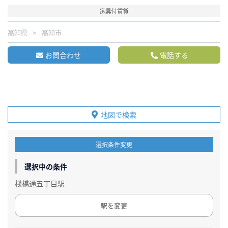
家具付賃貸
高知県
高知市
お問合わせ
電話する
地図で検索
選択条件変更
選択中の条件
桟橋通五丁目駅
駅を変更