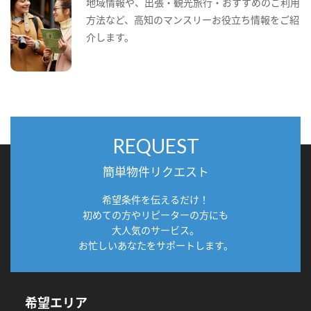
地域情報や、出張・観光旅行・おすすめのご利用
方法など、高知のマンスリーお役立ち情報をご紹
介します。
REQUEST
簡単物件リクエスト
希望条件を伝えるだけ！
初めての方やリピーターの方にも
大人気のサービス。
お忙しいあなたをサポートします。
希望エリア