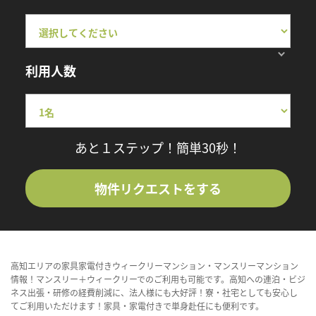
利用人数
あと１ステップ！簡単30秒！
物件リクエストをする
高知エリアの家具家電付きウィークリーマンション・マンスリーマンション
情報！マンスリー＋ウィークリーでのご利用も可能です。高知への連泊・ビジ
ネス出張・研修の経費削減に、法人様にも大好評！寮・社宅としても安心し
てご利用いただけます！家具・家電付きで単身赴任にも便利です。