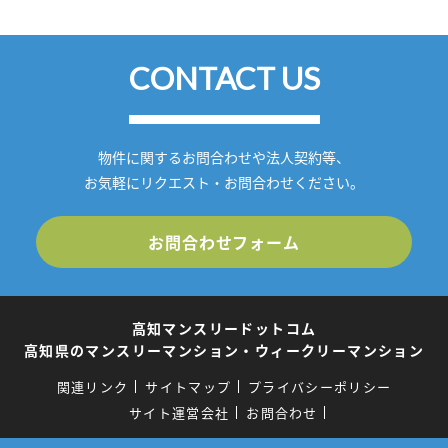
CONTACT US
物件に関するお問合わせや法人契約等、
お気軽にリクエスト・お問合わせください。
お問合わせフォーム
高知マンスリードットコム
高知県のマンスリーマンション・ウィークリーマンション
関連リンク
サイトマップ
プライバシーポリシー
サイト運営会社
お問合わせ