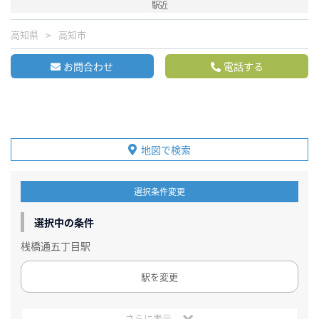
駅近
高知県
高知市
お問合わせ
電話する
地図で検索
選択条件変更
選択中の条件
桟橋通五丁目駅
駅を変更
さらに表示