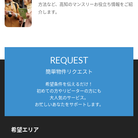
方法など、高知のマンスリーお役立ち情報をご紹
介します。
REQUEST
簡単物件リクエスト
希望条件を伝えるだけ！
初めての方やリピーターの方にも
大人気のサービス。
お忙しいあなたをサポートします。
希望エリア