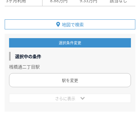
3ヶ月利用
8.88万円
9.33万円
該当なし
地図で検索
選択条件変更
選択中の条件
桟橋通二丁目駅
駅を変更
さらに表示