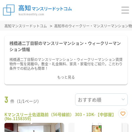
高知マンスリードットコム
高知市のウィークリー・マンスリーマンション物
桟橋通二丁目駅のマンスリーマンション・ウィークリーマン
ション情報
桟橋通二丁目駅のマンスリーマンション・ウィークリーマンション賃貸
物件一覧を掲載中。敷金・礼金無料、家具・家電付をご紹介。こだわり
条件での絞込みも簡単！
もっと見る
3
件（1/1ページ）
Kマンスリー土佐道路前（56号線前） 303・1DK-【中部屋】
(No.1158359)
お気
に入
り登