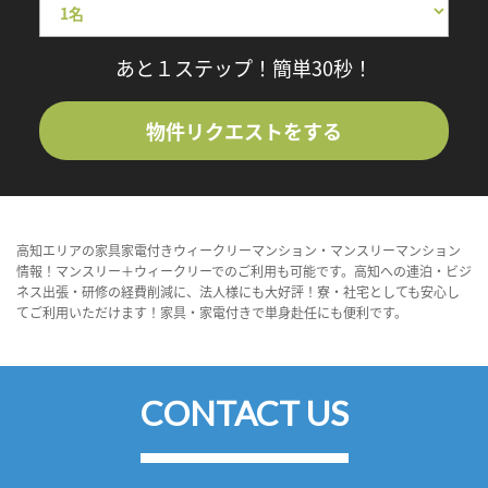
あと１ステップ！簡単30秒！
物件リクエストをする
高知エリアの家具家電付きウィークリーマンション・マンスリーマンション
情報！マンスリー＋ウィークリーでのご利用も可能です。高知への連泊・ビジ
ネス出張・研修の経費削減に、法人様にも大好評！寮・社宅としても安心し
てご利用いただけます！家具・家電付きで単身赴任にも便利です。
CONTACT US