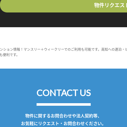
物件リクエス
ンション情報！マンスリー＋ウィークリーでのご利用も可能です。高知への連泊・
も便利です。
CONTACT US
物件に関するお問合わせや法人契約等、
お気軽にリクエスト・お問合わせください。