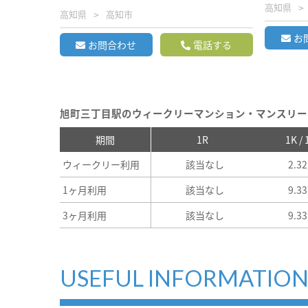
高知県
高知県
高知市
お
お問合わせ
電話する
旭町三丁目駅のウィークリーマンション・マンスリー
期間
1R
1K /
ウィークリー利用
該当なし
2.3
1ヶ月利用
該当なし
9.3
3ヶ月利用
該当なし
9.3
USEFUL INFORMATIO