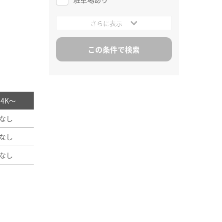
さらに表示
/ 4K～
なし
なし
なし