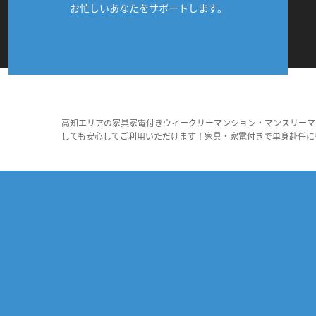
お忙しいあなたをサポートします。
高知エリアの家具家電付きウィークリーマンション・マンスリーマ
しても安心してご利用いただけます！家具・家電付きで単身赴任に