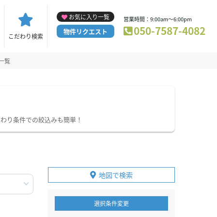
お気に入り一覧
営業時間：9:00am～6:00pm
050-7587-4082
物件リクエスト
こだわり検索
一覧
だわり条件での絞込みも簡単！
地図で検索
選択条件変更