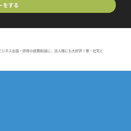
トをする
ビジネス出張・研修の経費削減に、法人様にも大好評！寮・社宅と