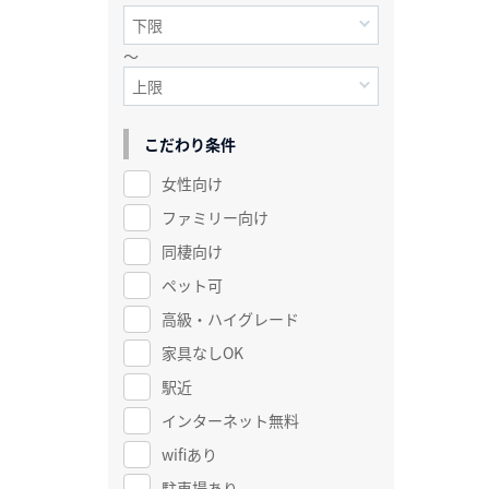
～
こだわり条件
女性向け
ファミリー向け
同棲向け
ペット可
高級・ハイグレード
家具なしOK
駅近
インターネット無料
wifiあり
駐車場あり