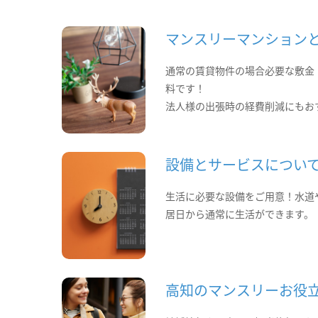
マンスリーマンション
通常の賃貸物件の場合必要な敷金
料です！
法人様の出張時の経費削減にもお
設備とサービスについ
生活に必要な設備をご用意！水道
居日から通常に生活ができます。
高知のマンスリーお役