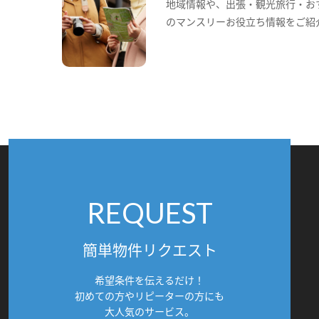
地域情報や、出張・観光旅行・お
のマンスリーお役立ち情報をご紹
REQUEST
簡単物件リクエスト
希望条件を伝えるだけ！
初めての方やリピーターの方にも
大人気のサービス。