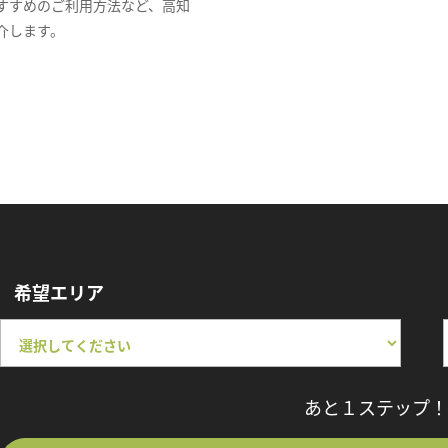
すすめのご利用方法など、高知
介します。
希望エリア
あと１ステップ！