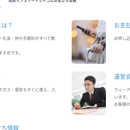
高知マンスリードットコムお役立ち情報
とは？
お支
・礼金・仲介手数料がすべて無
お申し
すすめです。
て
運営
やガス・電気もすぐに使え、入
ウィー
います
お客様
立ち情報