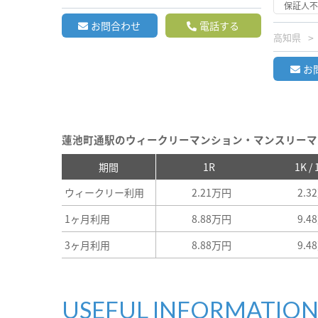
保証人
お問合わせ
電話する
高知県
お
蓮池町通駅のウィークリーマンション・マンスリーマ
期間
1R
1K /
ウィークリー利用
2.21万円
2.3
1ヶ月利用
8.88万円
9.4
3ヶ月利用
8.88万円
9.4
USEFUL INFORMATIO