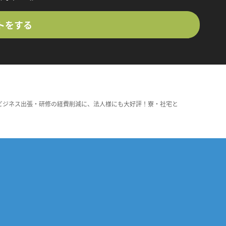
トをする
ビジネス出張・研修の経費削減に、法人様にも大好評！寮・社宅と