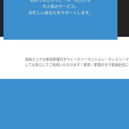
大人気のサービス。
お忙しいあなたをサポートします。
高知エリアの家具家電付きウィークリーマンション・マンスリーマ
しても安心してご利用いただけます！家具・家電付きで単身赴任に