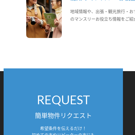
地域情報や、出張・観光旅行・お
のマンスリーお役立ち情報をご紹
REQUEST
簡単物件リクエスト
希望条件を伝えるだけ！
初めての方やリピーターの方にも