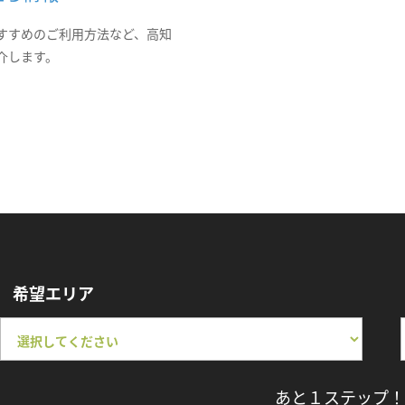
すすめのご利用方法など、高知
介します。
希望エリア
あと１ステップ！