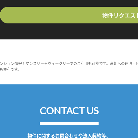
物件リクエス
ンション情報！マンスリー＋ウィークリーでのご利用も可能です。高知への連泊・
も便利です。
CONTACT US
物件に関するお問合わせや法人契約等、