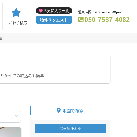
お気に入り一覧
営業時間：9:00am～6:00pm
050-7587-4082
物件リクエスト
こだわり検索
覧
わり条件での絞込みも簡単！
地図で検索
選択条件変更