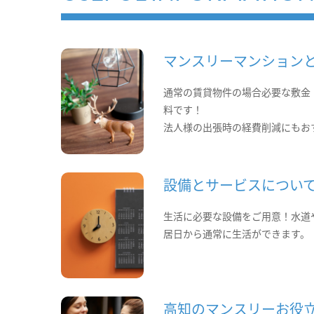
マンスリーマンション
通常の賃貸物件の場合必要な敷金
料です！
法人様の出張時の経費削減にもお
設備とサービスについ
生活に必要な設備をご用意！水道
居日から通常に生活ができます。
高知のマンスリーお役