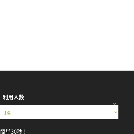
利用人数
簡単30秒！