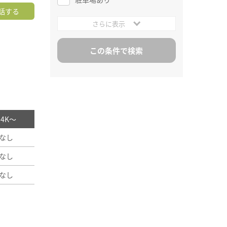
話する
さらに表示
/ 4K～
なし
なし
なし