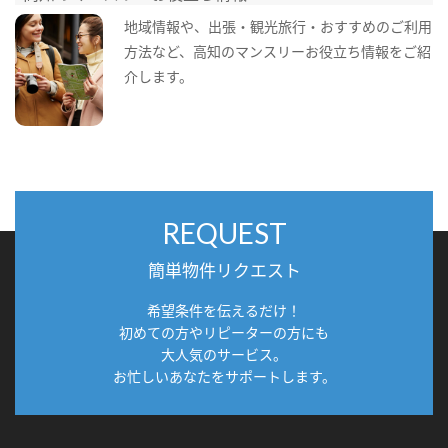
地域情報や、出張・観光旅行・おすすめのご利用
方法など、高知のマンスリーお役立ち情報をご紹
介します。
REQUEST
簡単物件リクエスト
希望条件を伝えるだけ！
初めての方やリピーターの方にも
大人気のサービス。
お忙しいあなたをサポートします。