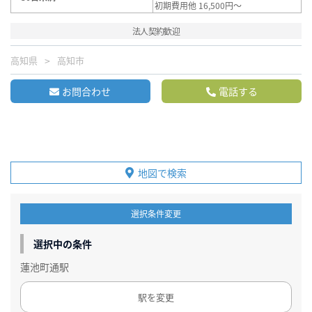
初期費用他 16,500円～
法人契約歓迎
高知県
高知市
お問合わせ
電話する
地図で検索
選択条件変更
選択中の条件
蓮池町通駅
駅を変更