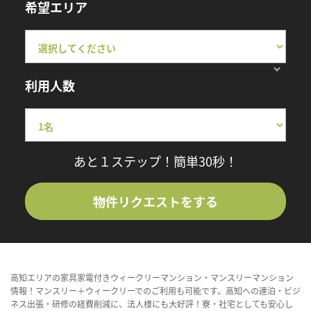
希望エリア
利用人数
あと１ステップ！簡単30秒！
物件リクエストをする
高知エリアの家具家電付きウィークリーマンション・マンスリーマンション
情報！マンスリー＋ウィークリーでのご利用も可能です。高知への連泊・ビジ
ネス出張・研修の経費削減に、法人様にも大好評！寮・社宅としても安心し