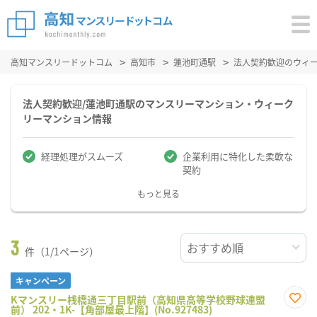
高知マンスリードットコム
高知市
蓮池町通駅
法人契約歓迎のウィ
法人契約歓迎/蓮池町通駅のマンスリーマンション・ウィーク
リーマンション情報
経理処理がスムーズ
企業利用に特化した柔軟な
契約
もっと見る
3
件（1/1ページ）
キャンペーン
Kマンスリー桟橋通三丁目駅前（高知県高等学校野球連盟
前） 202・1K-【角部屋最上階】(No.927483)
お気