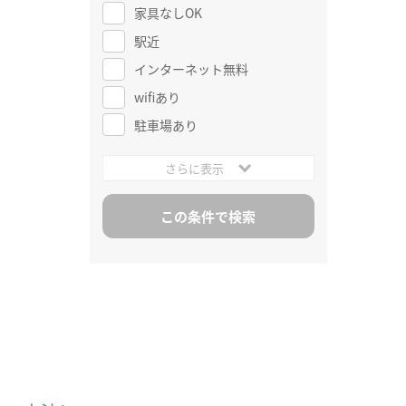
家具なしOK
駅近
インターネット無料
wifiあり
駐車場あり
さらに表示