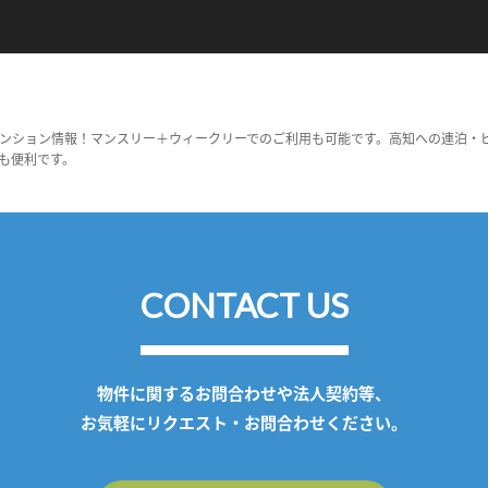
ンション情報！マンスリー＋ウィークリーでのご利用も可能です。高知への連泊・
も便利です。
CONTACT US
物件に関するお問合わせや法人契約等、
お気軽にリクエスト・お問合わせください。