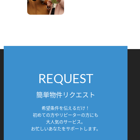
REQUEST
簡単物件リクエスト
希望条件を伝えるだけ！
初めての方やリピーターの方にも
大人気のサービス。
お忙しいあなたをサポートします。