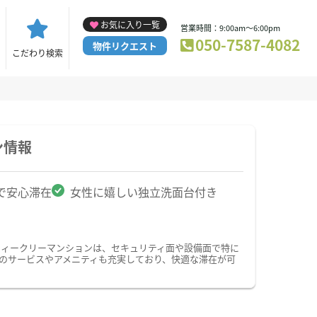
お気に入り一覧
営業時間：9:00am～6:00pm
050-7587-4082
物件リクエスト
こだわり検索
ン情報
で安心滞在
女性に嬉しい独立洗面台付き
ウィークリーマンションは、セキュリティ面や設備面で特に
けのサービスやアメニティも充実しており、快適な滞在が可