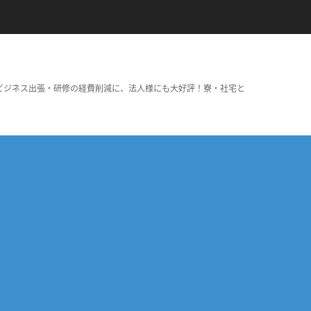
ビジネス出張・研修の経費削減に、法人様にも大好評！寮・社宅と