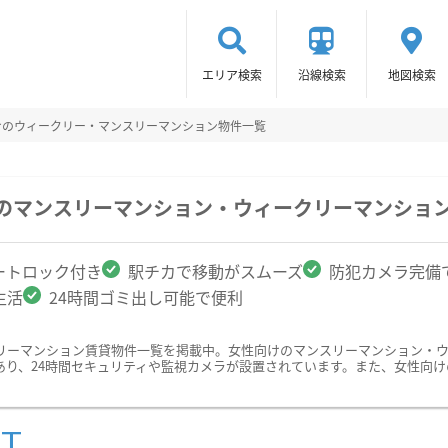
エリア検索
沿線検索
地図検索
けのウィークリー・マンスリーマンション物件一覧
駅のマンスリーマンション・ウィークリーマンショ
ートロック付き
駅チカで移動がスムーズ
防犯カメラ完備
生活
24時間ゴミ出し可能で便利
リーマンション賃貸物件一覧を掲載中。女性向けのマンスリーマンション・
あり、24時間セキュリティや監視カメラが設置されています。また、女性向
ST