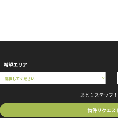
希望エリア
あと１ステップ！
物件リクエス