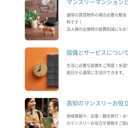
マンスリーマンション
通常の賃貸物件の場合必要な敷金
料です！
法人様の出張時の経費削減にもお
設備とサービスについ
生活に必要な設備をご用意！水道
居日から通常に生活ができます。
高知のマンスリーお役
地域情報や、出張・観光旅行・お
のマンスリーお役立ち情報をご紹