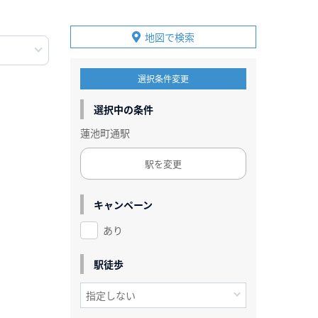
地図で検索
選択条件変更
選択中の条件
蓮池町通駅
駅を変更
キャンペーン
あり
駅徒歩