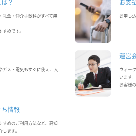
とは？
お支
・礼金・仲介手数料がすべて無
お申し
すすめです。
て
運営
やガス・電気もすぐに使え、入
ウィー
います
お客様
立ち情報
すすめのご利用方法など、高知
介します。