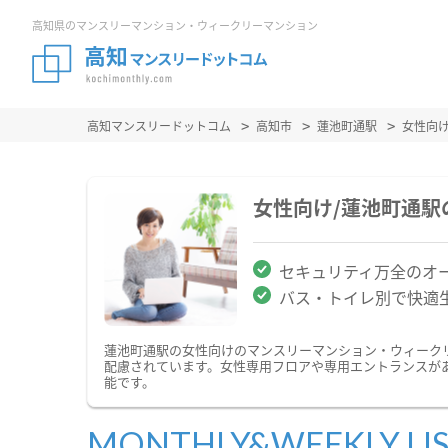
高知県のマンスリーマンション・ウィークリーマンション
高知マンスリードットコム
高知市
蓮池町通駅
女性向
女性向け/蓮池町通
セキュリティ万全のオ
バス・トイレ別で快適
蓮池町通駅の女性向けのマンスリーマンション・ウィーク
配慮されています。女性専用フロアや専用エントランスが
能です。
MONTHLY&WEEKLY LI