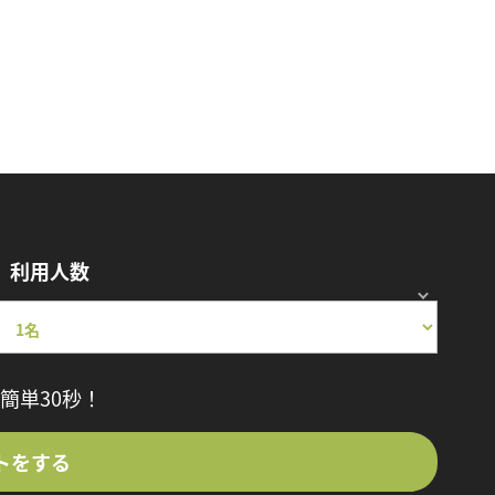
利用人数
簡単30秒！
トをする