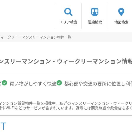
エリア検索
沿線検索
地図検索
ウィークリー・マンスリーマンション物件一覧
マンスリーマンション・ウィークリーマンション情
ズ
買い物がしやすく快適
都心部や交通の要所に位置し利
マンション賃貸物件一覧を掲載中。駅近のマンスリーマンション・ウィーク
やWi-Fiなどのサービスが含まれています。近隣には商業施設や飲食店も多
ST