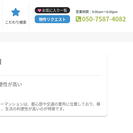
お気に入り一覧
営業時間：9:00am～6:00pm
050-7587-4082
物件リクエスト
こだわり検索
報
便性が高い
リーマンションは、都心部や交通の要所に位置しており、移
く、生活の利便性が高いのが特徴です。