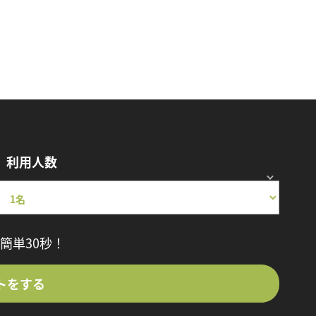
利用人数
簡単30秒！
トをする