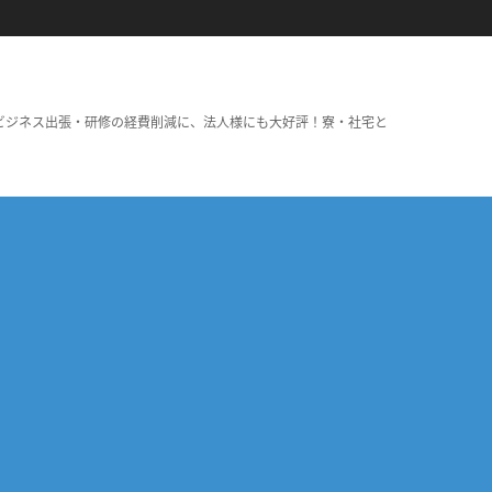
ビジネス出張・研修の経費削減に、法人様にも大好評！寮・社宅と