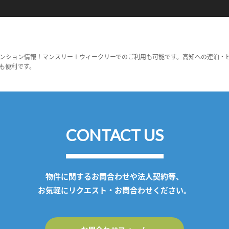
ンション情報！マンスリー＋ウィークリーでのご利用も可能です。高知への連泊・
も便利です。
CONTACT US
物件に関するお問合わせや法人契約等、
お気軽にリクエスト・お問合わせください。