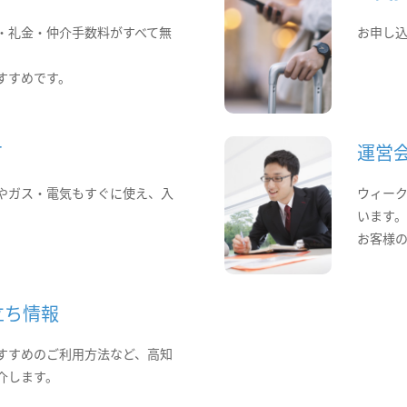
・礼金・仲介手数料がすべて無
お申し
すすめです。
て
運営
やガス・電気もすぐに使え、入
ウィー
います
お客様
立ち情報
すすめのご利用方法など、高知
介します。