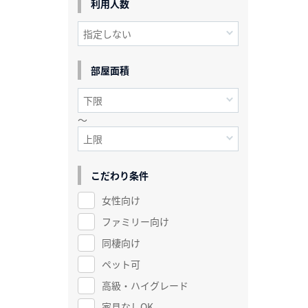
利用人数
部屋面積
～
こだわり条件
女性向け
ファミリー向け
同棲向け
ペット可
高級・ハイグレード
家具なしOK