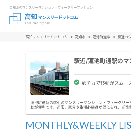
高知県のマンスリーマンション・ウィークリーマンション
高知マンスリードットコム
高知市
蓮池町通駅
駅近の
駅近/蓮池町通駅の
駅チカで移動がスムー
蓮池町通駅の駅近のマンスリーマンション・ウィークリー
動が便利です。通常、家具や生活必需品が備えられ、光熱費
MONTHLY&WEEKLY LI