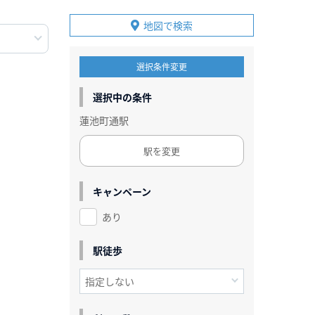
地図で検索
選択条件変更
選択中の条件
蓮池町通駅
駅を変更
キャンペーン
あり
駅徒歩