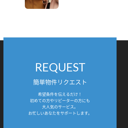
REQUEST
簡単物件リクエスト
希望条件を伝えるだけ！
初めての方やリピーターの方にも
大人気のサービス。
お忙しいあなたをサポートします。