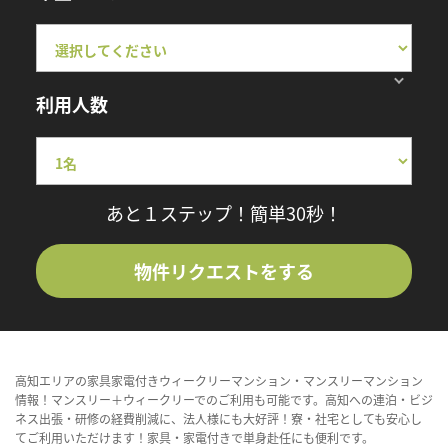
利用人数
あと１ステップ！簡単30秒！
物件リクエストをする
高知エリアの家具家電付きウィークリーマンション・マンスリーマンション
情報！マンスリー＋ウィークリーでのご利用も可能です。高知への連泊・ビジ
ネス出張・研修の経費削減に、法人様にも大好評！寮・社宅としても安心し
てご利用いただけます！家具・家電付きで単身赴任にも便利です。