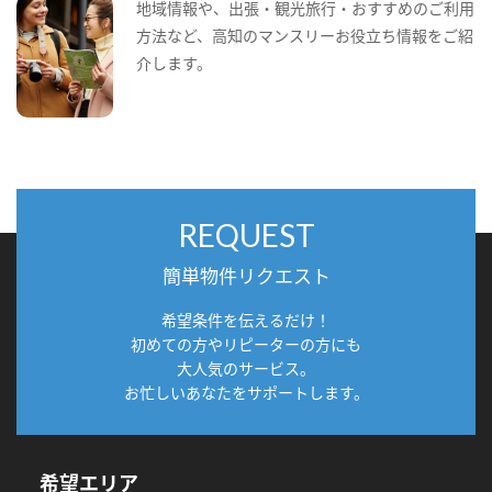
地域情報や、出張・観光旅行・おすすめのご利用
方法など、高知のマンスリーお役立ち情報をご紹
介します。
REQUEST
簡単物件リクエスト
希望条件を伝えるだけ！
初めての方やリピーターの方にも
大人気のサービス。
お忙しいあなたをサポートします。
希望エリア