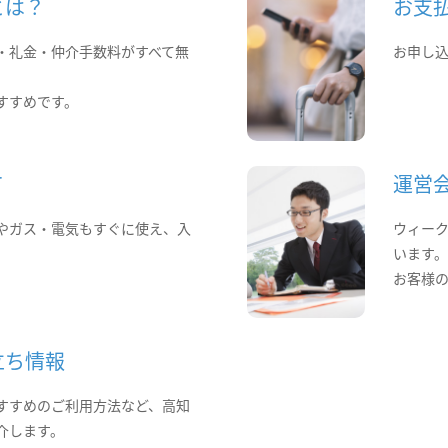
とは？
お支
・礼金・仲介手数料がすべて無
お申し
すすめです。
て
運営
やガス・電気もすぐに使え、入
ウィー
います
お客様
立ち情報
すすめのご利用方法など、高知
介します。