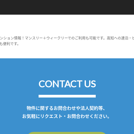
ンション情報！マンスリー＋ウィークリーでのご利用も可能です。高知への連泊・
も便利です。
CONTACT US
物件に関するお問合わせや法人契約等、
お気軽にリクエスト・お問合わせください。