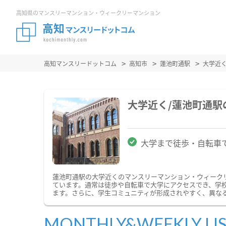
高知県のマンスリーマンション・ウィークリーマンション
高知マンスリードットコム
高知市
蓮池町通駅
大学近
大学近く/蓮池町通
大学まで徒歩・自転車
蓮池町通駅の大学近くのマンスリーマンション・ウィーク
ています。通常は徒歩や自転車で大学にアクセスでき、学
ます。さらに、学生コミュニティが形成されやすく、異な
MONTHLY&WEEKLY LI