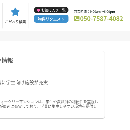
お気に入り一覧
営業時間：9:00am～6:00pm
050-7587-4082
物件リクエスト
こだわり検索
ン情報
辺に学生向け施設が充実
ウィークリーマンションは、学生や教職員の利便性を重視し
が周辺に充実しており、学業に集中しやすい環境を提供し