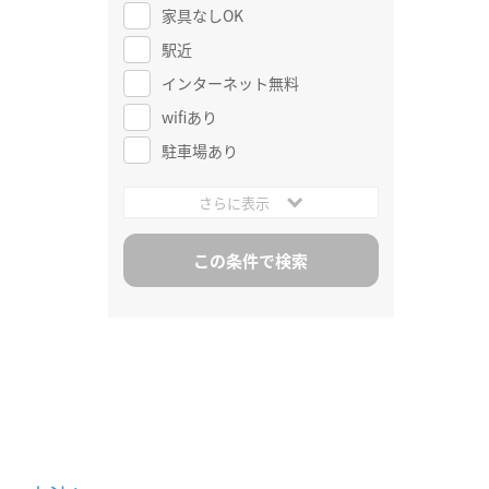
家具なしOK
駅近
インターネット無料
wifiあり
駐車場あり
さらに表示