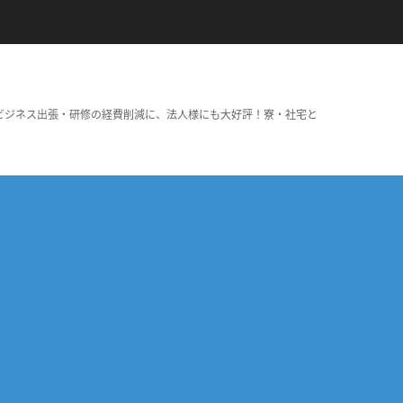
ビジネス出張・研修の経費削減に、法人様にも大好評！寮・社宅と