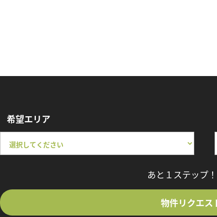
希望エリア
あと１ステップ！
物件リクエス