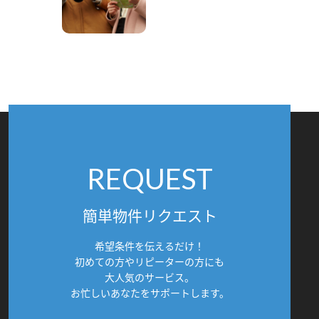
REQUEST
簡単物件リクエスト
希望条件を伝えるだけ！
初めての方やリピーターの方にも
大人気のサービス。
お忙しいあなたをサポートします。