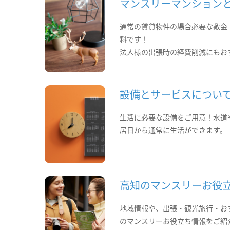
マンスリーマンション
通常の賃貸物件の場合必要な敷金
料です！
法人様の出張時の経費削減にもお
設備とサービスについ
生活に必要な設備をご用意！水道
居日から通常に生活ができます。
高知のマンスリーお役
地域情報や、出張・観光旅行・お
のマンスリーお役立ち情報をご紹