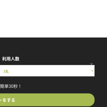
利用人数
簡単30秒！
トをする