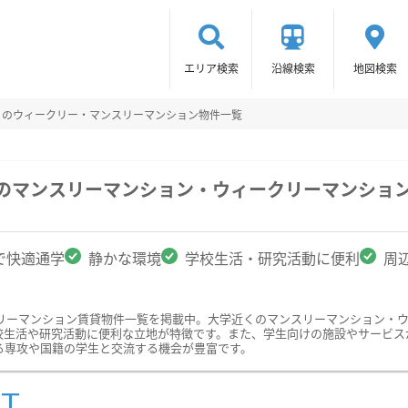
エリア検索
沿線検索
地図検索
くのウィークリー・マンスリーマンション物件一覧
駅のマンスリーマンション・ウィークリーマンショ
で快適通学
静かな環境
学校生活・研究活動に便利
周
リーマンション賃貸物件一覧を掲載中。大学近くのマンスリーマンション・
校生活や研究活動に便利な立地が特徴です。また、学生向けの施設やサービス
る専攻や国籍の学生と交流する機会が豊富です。
ST