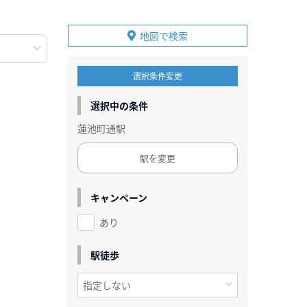
地図で検索
選択条件変更
選択中の条件
蓮池町通駅
駅を変更
キャンペーン
あり
駅徒歩