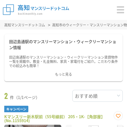
高知マンスリードットコム
高知市のウィークリー・マンスリーマンション物
田辺島通駅のマンスリーマンション・ウィークリーマンショ
ン情報
田辺島通駅のマンスリーマンション・ウィークリーマンション賃貸物件
一覧を掲載中。敷金・礼金無料、家具・家電付をご紹介。こだわり条件
での絞込みも簡単！
もっと見る
2
件（1/1ページ）
キャンペーン
Kマンスリー新木駅前（55号線前） 205・1K-【角部屋】
(No.1155914)
お気
に入