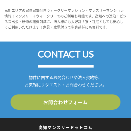
高知エリアの家具家電付きウィークリーマンション・マンスリーマンション
情報！マンスリー＋ウィークリーでのご利用も可能です。高知への連泊・ビジ
ネス出張・研修の経費削減に、法人様にも大好評！寮・社宅としても安心し
てご利用いただけます！家具・家電付きで単身赴任にも便利です。
CONTACT US
物件に関するお問合わせや法人契約等、
お気軽にリクエスト・お問合わせください。
お問合わせフォーム
高知マンスリードットコム