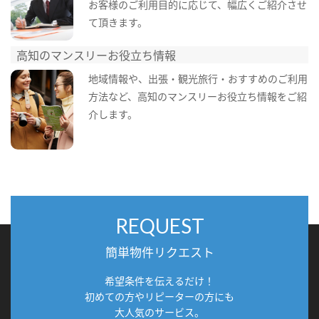
お客様のご利用目的に応じて、幅広くご紹介させ
て頂きます。
高知のマンスリーお役立ち情報
地域情報や、出張・観光旅行・おすすめのご利用
方法など、高知のマンスリーお役立ち情報をご紹
介します。
REQUEST
簡単物件リクエスト
希望条件を伝えるだけ！
初めての方やリピーターの方にも
大人気のサービス。