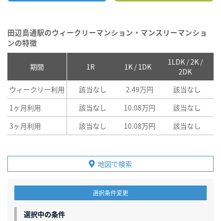
田辺島通駅のウィークリーマンション・マンスリーマンショ
ンの特徴
1LDK / 2K /
2
期間
1R
1K / 1DK
2DK
ウィークリー利用
該当なし
2.49万円
該当なし
1ヶ月利用
該当なし
10.08万円
該当なし
3ヶ月利用
該当なし
10.08万円
該当なし
地図で検索
選択条件変更
選択中の条件