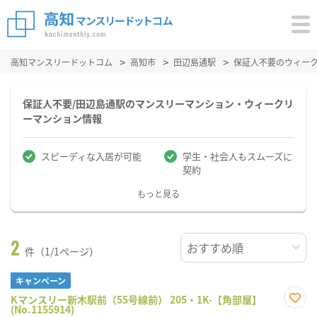
高知マンスリードットコム
高知市
田辺島通駅
保証人不要のウィー
保証人不要/田辺島通駅のマンスリーマンション・ウィークリ
ーマンション情報
スピーディな入居が可能
学生・社会人もスムーズに
契約
もっと見る
2
件（1/1ページ）
キャンペーン
Kマンスリー新木駅前（55号線前） 205・1K-【角部屋】
(No.1155914)
お気