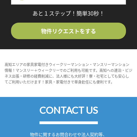
あと１ステップ！簡単30秒！
物件リクエストをする
高知エリアの家具家電付きウィークリーマンション・マンスリーマンション
情報！マンスリー＋ウィークリーでのご利用も可能です。高知への連泊・ビジ
ネス出張・研修の経費削減に、法人様にも大好評！寮・社宅としても安心し
てご利用いただけます！家具・家電付きで単身赴任にも便利です。
CONTACT US
物件に関するお問合わせや法人契約等、