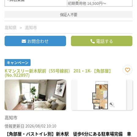
初期費用他 16,500円～
保証人不要
高知県
高知市
お問合わせ
電話する
キャンペーン
Kマンスリー新木駅前（55号線前） 201・1K-【角部屋】
(No.922897)
お気
に入
り登
録
高知市
情報更新日 2026/08/02 10:10
【角部屋・バストイレ別】新木駅 徒歩6分にある駐車場完備 車