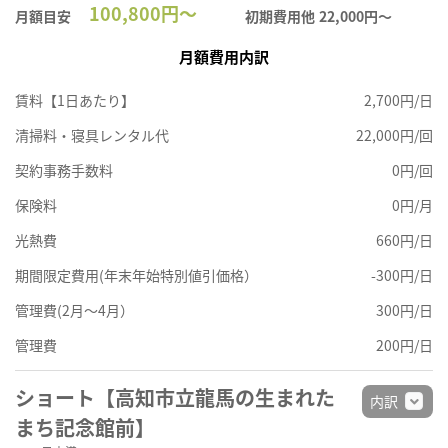
100,800円～
月額目安
初期費用他
22,000円〜
月額費用内訳
賃料【1日あたり】
2,700円/日
清掃料・寝具レンタル代
22,000円/回
契約事務手数料
0円/回
保険料
0円/月
光熱費
660円/日
期間限定費用(年末年始特別値引価格）
-300円/日
管理費(2月～4月）
300円/日
管理費
200円/日
ショート【高知市立龍馬の生まれた
内訳
まち記念館前】