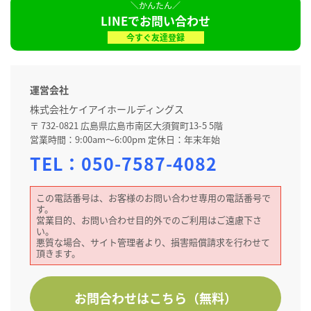
LINEでお問い合わせ
今すぐ友達登録
運営会社
株式会社ケイアイホールディングス
〒 732-0821 広島県広島市南区大須賀町13-5 5階
営業時間：9:00am～6:00pm 定休日：年末年始
TEL：
050-7587-4082
この電話番号は、お客様のお問い合わせ専用の電話番号で
す。
営業目的、お問い合わせ目的外でのご利用はご遠慮下さ
い。
悪質な場合、サイト管理者より、損害賠償請求を行わせて
頂きます。
お問合わせはこちら（無料）