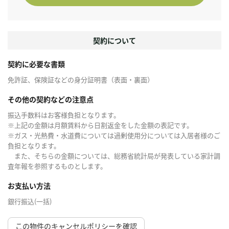
契約について
契約に必要な書類
免許証、保険証などの身分証明書（表面・裏面）
その他の契約などの注意点
振込手数料はお客様負担となります。
※上記の金額は月額賃料から日割返金をした金額の表記です。
※ガス・光熱費・水道費については過剰使用分については入居者様のご
負担となります。
また、そちらの金額については、総務省統計局が発表している家計調
査年報を参照するものとします。
お支払い方法
銀行振込(一括)
この物件のキャンセルポリシーを確認