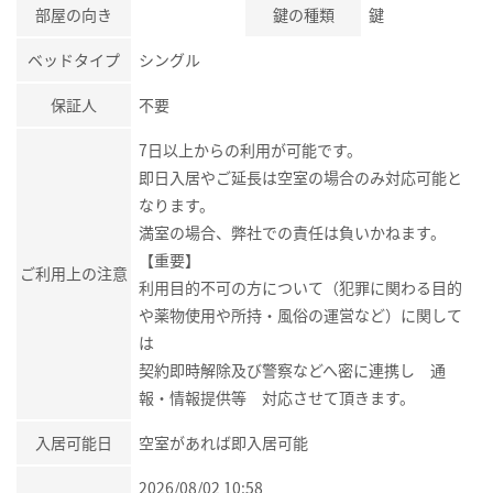
部屋の向き
鍵の種類
鍵
ベッドタイプ
シングル
保証人
不要
7日以上からの利用が可能です。
即日入居やご延長は空室の場合のみ対応可能と
なります。
満室の場合、弊社での責任は負いかねます。
【重要】
ご利用上の注意
利用目的不可の方について（犯罪に関わる目的
や薬物使用や所持・風俗の運営など）に関して
は
契約即時解除及び警察などへ密に連携し 通
報・情報提供等 対応させて頂きます。
入居可能日
空室があれば即入居可能
2026/08/02 10:58