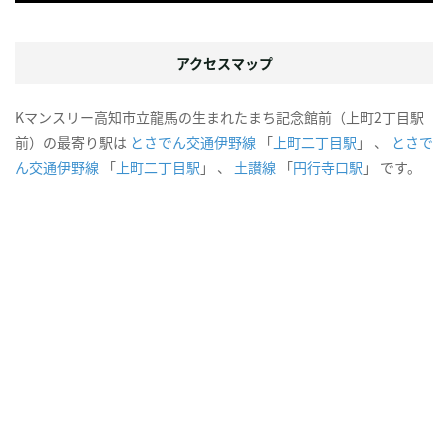
アクセスマップ
Kマンスリー高知市立龍馬の生まれたまち記念館前（上町2丁目駅
前）の最寄り駅は
とさでん交通伊野線
「
上町二丁目駅
」 、
とさで
ん交通伊野線
「
上町二丁目駅
」 、
土讃線
「
円行寺口駅
」 です。