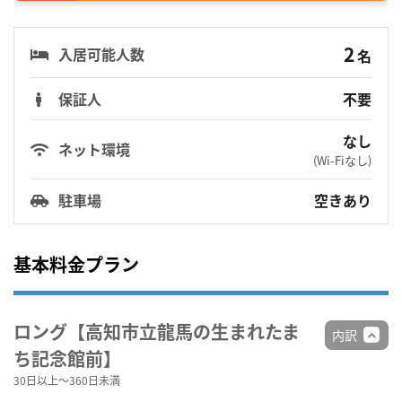
2
入居可能人数
名
保証人
不要
なし
ネット環境
(Wi-Fiなし)
駐車場
空きあり
基本料金プラン
ロング【高知市立龍馬の生まれたま
内訳
ち記念館前】
30日以上～360日未満