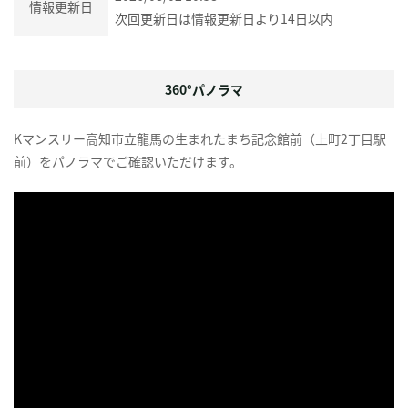
情報更新日
次回更新日は情報更新日より14日以内
360°パノラマ
Kマンスリー高知市立龍馬の生まれたまち記念館前（上町2丁目駅
前）をパノラマでご確認いただけます。