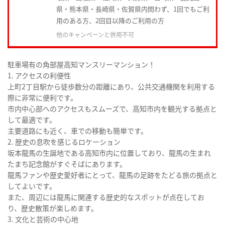
県・熊本県・長崎県・佐賀県内問わず、1回でもご利
用のある方、2回目以降のご利用の方
他のキャンペーンと併用不可
駐車場有の角部屋高知マンスリーマンション！
1. アクセスの利便性
上町2丁目駅から徒歩数分の距離にあり、公共交通機関を利用する
際に非常に便利です。
市内中心部へのアクセスもスムーズで、高知市内を観光する拠点と
して最適です。
主要道路にも近く、車での移動も簡単です。
2. 歴史の息吹を感じるロケーション
坂本龍馬の生誕地である高知市内に位置しており、龍馬の生まれ
たまち記念館がすぐそばにあります。
龍馬ファンや歴史愛好者にとって、龍馬の足跡をたどる旅の拠点と
してよいです。
また、周辺には龍馬に関連する歴史的なスポットが点在してお
り、歴史散策が楽しめます。
3. 文化と芸術の中心地