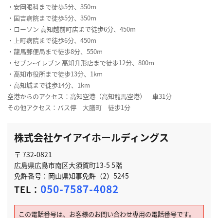
・安岡眼科まで徒歩5分、350m
・国吉病院まで徒歩5分、350m
・ローソン 高知越前町店まで徒歩6分、450m
・上町病院まで徒歩6分、450m
・龍馬郵便局まで徒歩8分、550m
・セブン-イレブン 高知升形店まで徒歩12分、800m
・高知市役所まで徒歩13分、1km
・高知城まで徒歩14分、1km
空港からのアクセス：高知空港（高知龍馬空港） 車31分
その他アクセス：バス停 大膳町 徒歩1分
株式会社ケイアイホールディングス
〒 732-0821
広島県広島市南区大須賀町13-5 5階
免許番号：岡山県知事免許（2）5245
050-7587-4082
TEL：
この電話番号は、お客様のお問い合わせ専用の電話番号です。