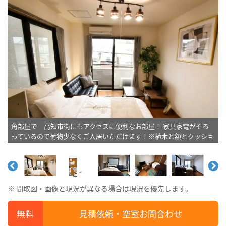
角部屋で 高知市街にもアクセスに便利なお部屋！ 家具家電がそろ
っているので荷物少なくご入居いただけます！※植木と額とクッショ
ンなどの装飾は写真用です。
※ 間取図・画像と現況が異なる場合は現況を優先します。
見積依頼・空室お問合わせ