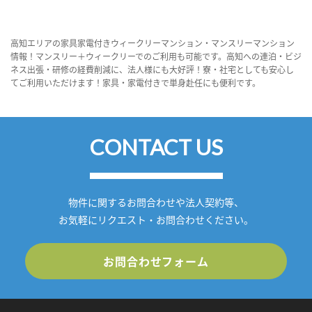
高知エリアの家具家電付きウィークリーマンション・マンスリーマンション
情報！マンスリー＋ウィークリーでのご利用も可能です。高知への連泊・ビジ
ネス出張・研修の経費削減に、法人様にも大好評！寮・社宅としても安心し
てご利用いただけます！家具・家電付きで単身赴任にも便利です。
CONTACT US
物件に関するお問合わせや法人契約等、
お気軽にリクエスト・お問合わせください。
お問合わせフォーム