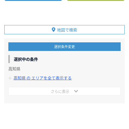
地図で検索
選択条件変更
選択中の条件
高知県
高知県 の エリアを全て表示する
さらに表示