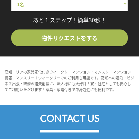
あと１ステップ！簡単30秒！
物件リクエストをする
高知エリアの家具家電付きウィークリーマンション・マンスリーマンション
情報！マンスリー＋ウィークリーでのご利用も可能です。高知への連泊・ビジ
ネス出張・研修の経費削減に、法人様にも大好評！寮・社宅としても安心し
てご利用いただけます！家具・家電付きで単身赴任にも便利です。
CONTACT US