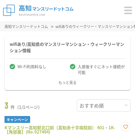
高知マンスリードットコム
wifiありのウィークリー・マンスリーマンション
wifiあり/高知県のマンスリーマンション・ウィークリーマン
ション情報
Wi-Fi利用料なし
入居後すぐにネット接続が
可能
もっと見る
3
件（1/1ページ）
キャンペーン
Kマンスリー高知駅北口前（高知赤十字病院前） 401・1K-
【角部屋】(No.927484)
お気