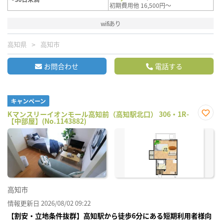
初期費用他 16,500円～
wifiあり
高知県
高知市
お問合わせ
電話する
キャンペーン
Kマンスリーイオンモール高知前（高知駅北口） 306・1R-
【中部屋】(No.1143882)
お気
に入
り登
録
高知市
情報更新日 2026/08/02 09:22
【割安・立地条件抜群】高知駅から徒歩6分にある短期利用者様向