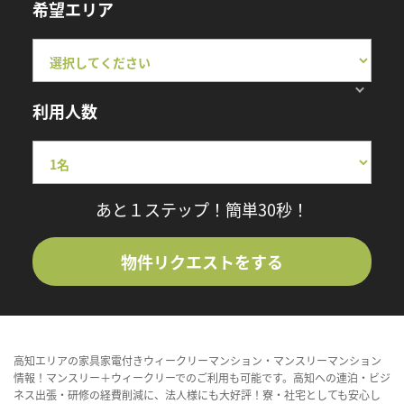
希望エリア
利用人数
あと１ステップ！簡単30秒！
物件リクエストをする
高知エリアの家具家電付きウィークリーマンション・マンスリーマンション
情報！マンスリー＋ウィークリーでのご利用も可能です。高知への連泊・ビジ
ネス出張・研修の経費削減に、法人様にも大好評！寮・社宅としても安心し