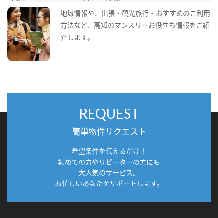
地域情報や、出張・観光旅行・おすすめのご利用
方法など、高知のマンスリーお役立ち情報をご紹
介します。
REQUEST
簡単物件リクエスト
希望条件を伝えるだけ！
初めての方やリピーターの方にも
大人気のサービス。
お忙しいあなたをサポートします。