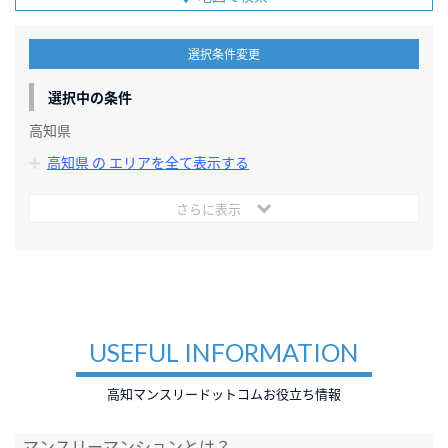
選択条件変更
選択中の条件
高知県
高知県 の エリアを全て表示する
さらに表示
USEFUL INFORMATION
高知マンスリードットコムお役立ち情報
マンスリーマンションとは？