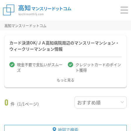
高知マンスリードットコム
カード決済OK/ＪＡ高知病院周辺のマンスリーマンション・
ウィークリーマンション情報
現金不要で支払いがスムー
クレジットカードのポイン
ズ
ト獲得
もっと見る
0
件（1/1ページ）
地図で検索