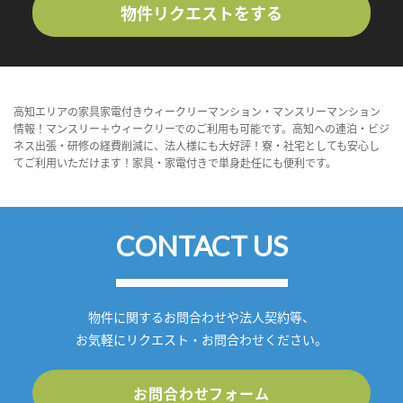
物件リクエストをする
高知エリアの家具家電付きウィークリーマンション・マンスリーマンション
情報！マンスリー＋ウィークリーでのご利用も可能です。高知への連泊・ビジ
ネス出張・研修の経費削減に、法人様にも大好評！寮・社宅としても安心し
てご利用いただけます！家具・家電付きで単身赴任にも便利です。
CONTACT US
物件に関するお問合わせや法人契約等、
お気軽にリクエスト・お問合わせください。
お問合わせフォーム