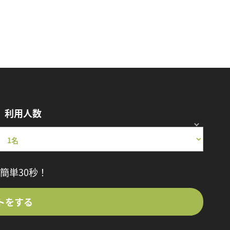
利用人数
簡単30秒！
トをする