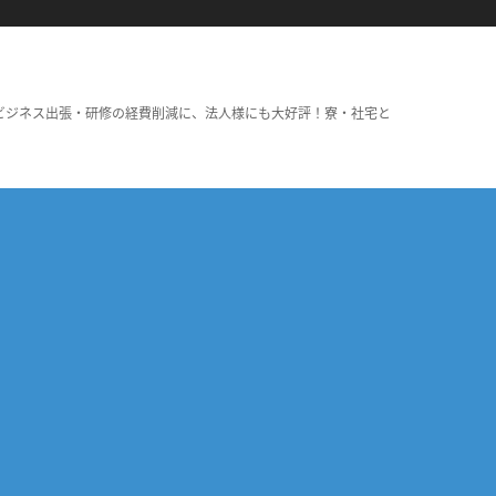
ビジネス出張・研修の経費削減に、法人様にも大好評！寮・社宅と