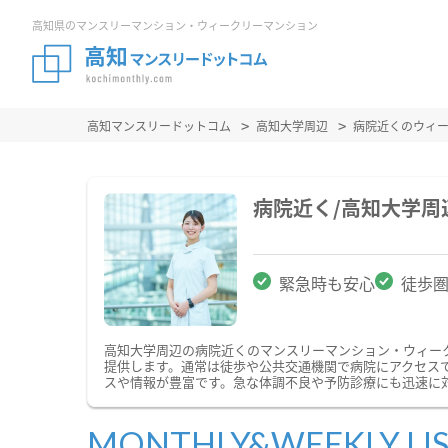
高知県のマンスリーマンション・ウィークリーマンション
高知マンスリードットコム
高知大学周辺
病院近くのウィ
病院近く/高知大学
緊急時も安心
徒歩
高知大学周辺の病院近くのマンスリーマンション・ウィー
提供します。通常は徒歩や公共交通機関で病院にアクセス
スや情報が豊富です。急な体調不良や予防診療にも迅速に
MONTHLY&WEEKLY LI