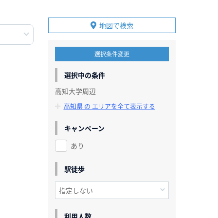
地図で検索
選択条件変更
選択中の条件
高知大学周辺
高知県 の エリアを全て表示する
キャンペーン
あり
駅徒歩
利用人数