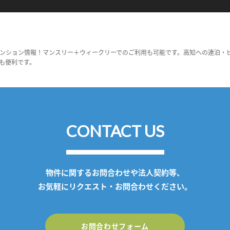
ンション情報！マンスリー＋ウィークリーでのご利用も可能です。高知への連泊・
も便利です。
CONTACT US
物件に関するお問合わせや法人契約等、
お気軽にリクエスト・お問合わせください。
お問合わせフォーム