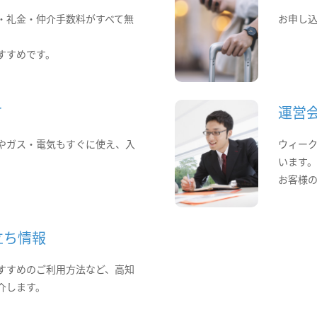
・礼金・仲介手数料がすべて無
お申し
すすめです。
て
運営
やガス・電気もすぐに使え、入
ウィー
います
お客様
立ち情報
すすめのご利用方法など、高知
介します。