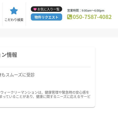
お気に入り一覧
営業時間：9:00am～6:00pm
050-7587-4082
物件リクエスト
こだわり検索
ョン情報
療もスムーズに受診
・ウィークリーマンションは、健康管理や緊急時の安心感を
まっていることがあり、健康に関するニーズに応えるサービ