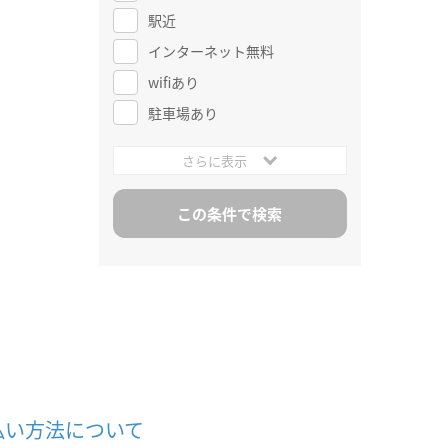
駅近
インターネット無料
wifiあり
駐車場あり
さらに表示
払い方法について