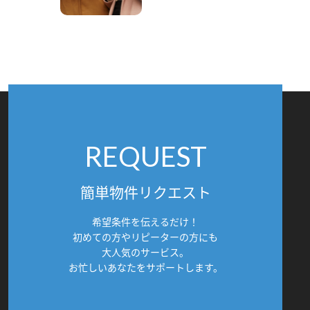
REQUEST
簡単物件リクエスト
希望条件を伝えるだけ！
初めての方やリピーターの方にも
大人気のサービス。
お忙しいあなたをサポートします。