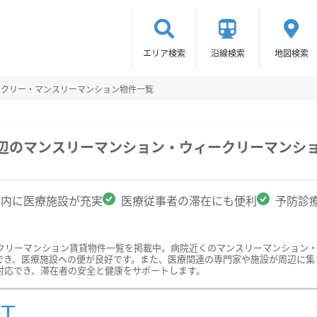
エリア検索
沿線検索
地図検索
ークリー・マンスリーマンション物件一覧
周辺のマンスリーマンション・ウィークリーマンシ
圏内に医療施設が充実
医療従事者の滞在にも便利
予防診
クリーマンション賃貸物件一覧を掲載中。病院近くのマンスリーマンション
でき、医療施設への便が良好です。また、医療関連の専門家や施設が周辺に集
対応でき、滞在者の安全と健康をサポートします。
ST