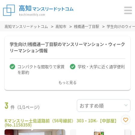
高知マンスリードットコム
高知市
桟橋通一丁目駅
学生向けのウィ
学生向け/桟橋通一丁目駅のマンスリーマンション・ウィーク
リーマンション情報
コンパクトな間取りで家賃
学校・大学に近く通学便利
を節約
もっと見る
3
件（1/1ページ）
Kマンスリー土佐道路前（56号線前） 303・1DK-【中部屋】
(No.1158359)
お気
に入