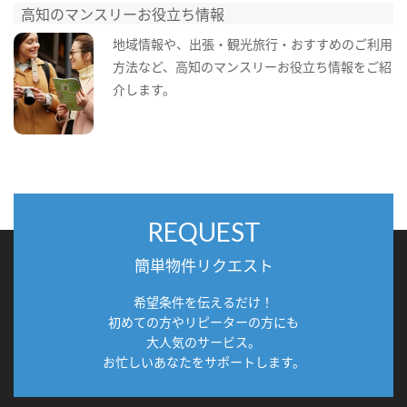
高知のマンスリーお役立ち情報
地域情報や、出張・観光旅行・おすすめのご利用
方法など、高知のマンスリーお役立ち情報をご紹
介します。
REQUEST
簡単物件リクエスト
希望条件を伝えるだけ！
初めての方やリピーターの方にも
大人気のサービス。
お忙しいあなたをサポートします。