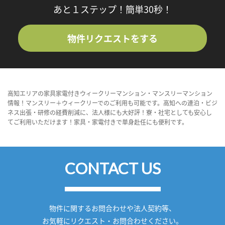
あと１ステップ！簡単30秒！
物件リクエストをする
高知エリアの家具家電付きウィークリーマンション・マンスリーマンション
情報！マンスリー＋ウィークリーでのご利用も可能です。高知への連泊・ビジ
ネス出張・研修の経費削減に、法人様にも大好評！寮・社宅としても安心し
てご利用いただけます！家具・家電付きで単身赴任にも便利です。
CONTACT US
物件に関するお問合わせや法人契約等、
お気軽にリクエスト・お問合わせください。