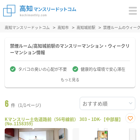
高知マンスリードットコム
高知市
高知城前駅
禁煙ルームのウィー
禁煙ルーム/高知城前駅のマンスリーマンション・ウィークリ
ーマンション情報
タバコの臭いの心配が不要
健康的な環境で安心滞在
もっと見る
6
件（1/1ページ）
Kマンスリー土佐道路前（56号線前） 303・1DK-【中部屋】
(No.1158359)
お気
に入
り登
録