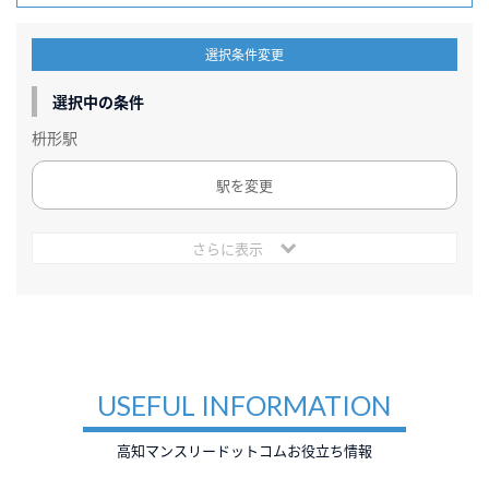
選択条件変更
選択中の条件
枡形駅
駅を変更
さらに表示
USEFUL INFORMATION
高知マンスリードットコムお役立ち情報