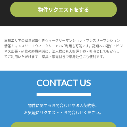
物件リクエストをする
高知エリアの家具家電付きウィークリーマンション・マンスリーマンション
情報！マンスリー＋ウィークリーでのご利用も可能です。高知への連泊・ビジ
ネス出張・研修の経費削減に、法人様にも大好評！寮・社宅としても安心し
てご利用いただけます！家具・家電付きで単身赴任にも便利です。
CONTACT US
物件に関するお問合わせや法人契約等、
お気軽にリクエスト・お問合わせください。