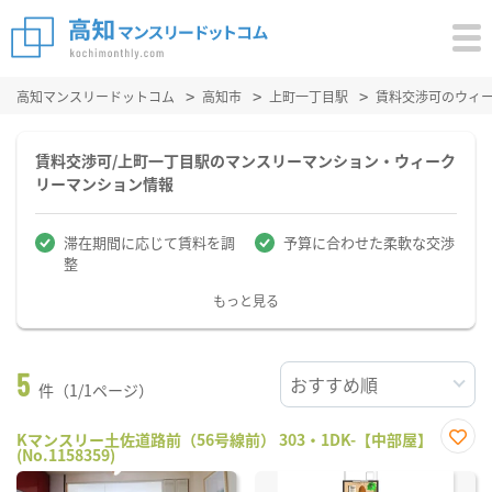
高知マンスリードットコム
高知市
上町一丁目駅
賃料交渉可のウィ
賃料交渉可/上町一丁目駅のマンスリーマンション・ウィーク
リーマンション情報
滞在期間に応じて賃料を調
予算に合わせた柔軟な交渉
整
もっと見る
5
件（1/1ページ）
Kマンスリー土佐道路前（56号線前） 303・1DK-【中部屋】
(No.1158359)
お気
に入