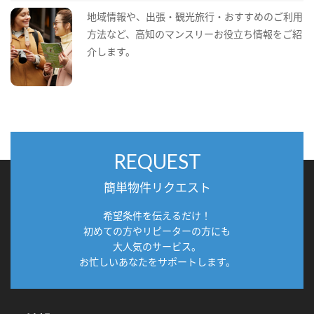
地域情報や、出張・観光旅行・おすすめのご利用
方法など、高知のマンスリーお役立ち情報をご紹
介します。
REQUEST
簡単物件リクエスト
希望条件を伝えるだけ！
初めての方やリピーターの方にも
大人気のサービス。
お忙しいあなたをサポートします。