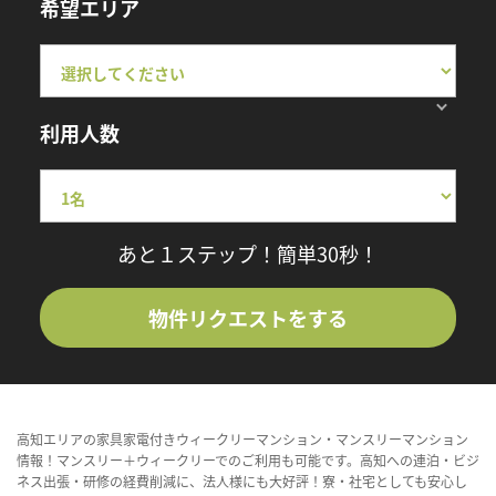
希望エリア
利用人数
あと１ステップ！簡単30秒！
物件リクエストをする
高知エリアの家具家電付きウィークリーマンション・マンスリーマンション
情報！マンスリー＋ウィークリーでのご利用も可能です。高知への連泊・ビジ
ネス出張・研修の経費削減に、法人様にも大好評！寮・社宅としても安心し