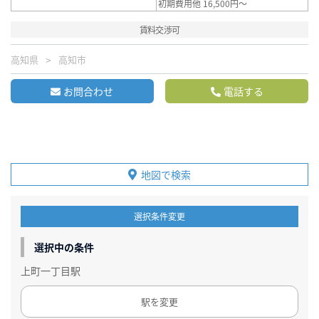
初期費用他 16,500円～
賃料交渉可
高知県
高知市
お問合わせ
電話する
地図で検索
選択条件変更
選択中の条件
上町一丁目駅
駅を変更