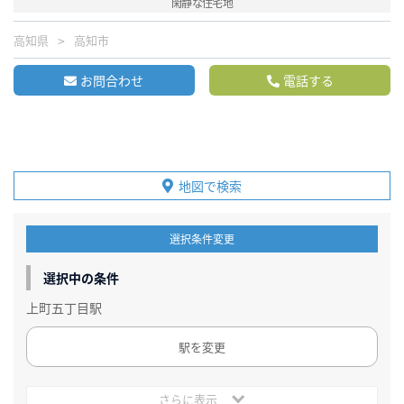
閑静な住宅地
高知県
高知市
お問合わせ
電話する
地図で検索
選択条件変更
選択中の条件
上町五丁目駅
駅を変更
さらに表示