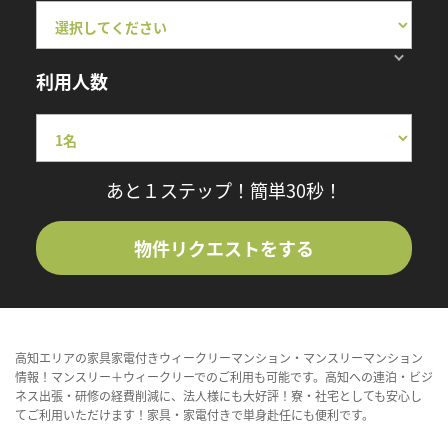
利用人数
あと１ステップ！簡単30秒！
物件リクエストをする
高知エリアの家具家電付きウィークリーマンション・マンスリーマンション
情報！マンスリー＋ウィークリーでのご利用も可能です。高知への連泊・ビジ
ネス出張・研修の経費削減に、法人様にも大好評！寮・社宅としても安心し
てご利用いただけます！家具・家電付きで単身赴任にも便利です。