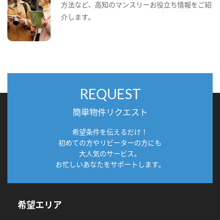
方法など、高知のマンスリーお役立ち情報をご紹
介します。
REQUEST
簡単物件リクエスト
希望条件を伝えるだけ！
初めての方やリピーターの方にも
大人気のサービス。
お忙しいあなたをサポートします。
希望エリア