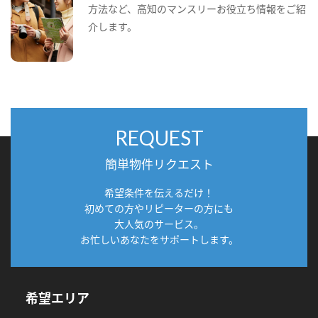
方法など、高知のマンスリーお役立ち情報をご紹
介します。
REQUEST
簡単物件リクエスト
希望条件を伝えるだけ！
初めての方やリピーターの方にも
大人気のサービス。
お忙しいあなたをサポートします。
希望エリア