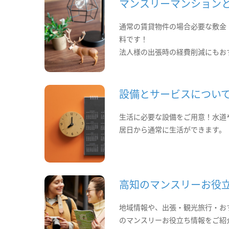
マンスリーマンション
通常の賃貸物件の場合必要な敷金
料です！
法人様の出張時の経費削減にもお
設備とサービスについ
生活に必要な設備をご用意！水道
居日から通常に生活ができます。
高知のマンスリーお役
地域情報や、出張・観光旅行・お
のマンスリーお役立ち情報をご紹