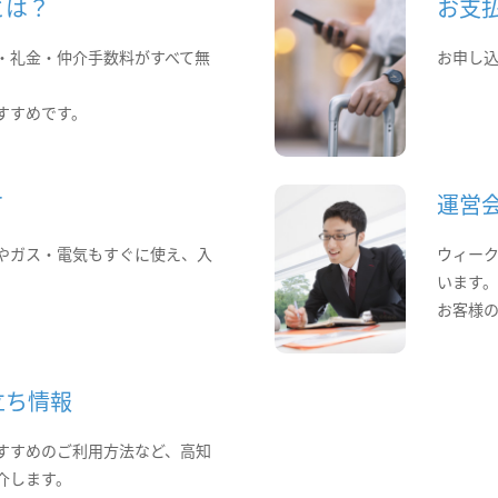
とは？
お支
・礼金・仲介手数料がすべて無
お申し
すすめです。
て
運営
やガス・電気もすぐに使え、入
ウィー
います
お客様
立ち情報
すすめのご利用方法など、高知
介します。