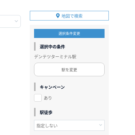
地図で検索
選択条件変更
選択中の条件
デンテツターミナル駅
駅を変更
キャンペーン
あり
駅徒歩