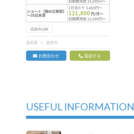
初期費用他 33,000円～
1日当たり 3,400円～
ショート【梅の辻駅前】
121,800
円/月～
～30日未満
初期費用他 22,000円～
広めのLDK
高知県
高知市
お問合わせ
電話する
USEFUL INFORMATIO