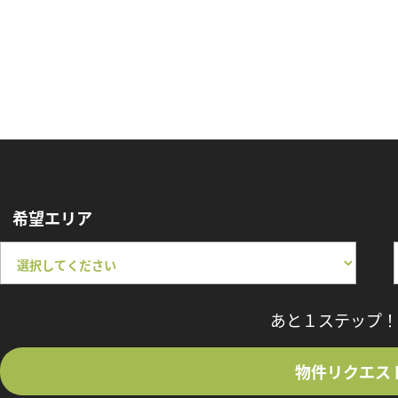
希望エリア
あと１ステップ！
物件リクエス