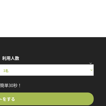
利用人数
簡単30秒！
トをする