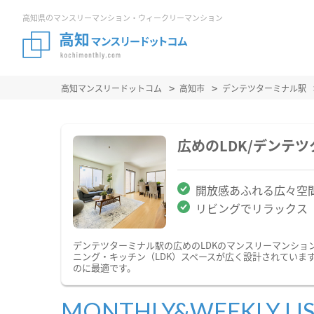
高知県のマンスリーマンション・ウィークリーマンション
高知マンスリードットコム
高知市
デンテツターミナル駅
広めのLDK/デンテ
開放感あふれる広々空
リビングでリラックス
デンテツターミナル駅の広めのLDKのマンスリーマンショ
ニング・キッチン（LDK）スペースが広く設計されていま
のに最適です。
MONTHLY&WEEKLY LI