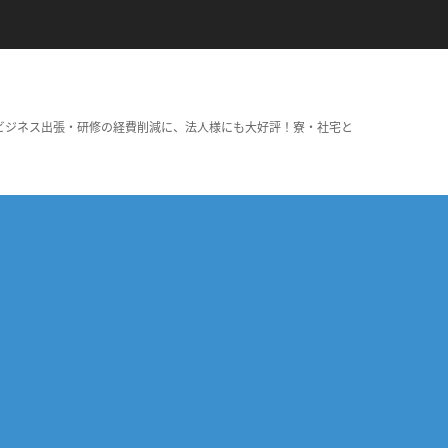
ビジネス出張・研修の経費削減に、法人様にも大好評！寮・社宅と