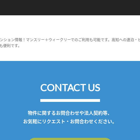
ンション情報！マンスリー＋ウィークリーでのご利用も可能です。高知への連泊・
も便利です。
CONTACT US
物件に関するお問合わせや法人契約等、
お気軽にリクエスト・お問合わせください。