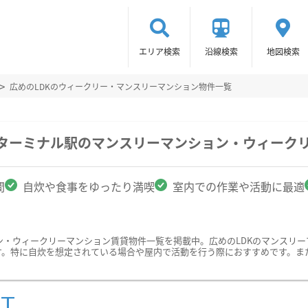
エリア検索
沿線検索
地図検索
広めのLDKのウィークリー・マンスリーマンション物件一覧
ツターミナル駅のマンスリーマンション・ウィーク
間
自炊や食事をゆったり満喫
室内での作業や活動に最適
ン・ウィークリーマンション賃貸物件一覧を掲載中。広めのLDKのマンスリ
す。特に自炊を想定されている場合や屋内で活動を行う際におすすめです。ま
ST