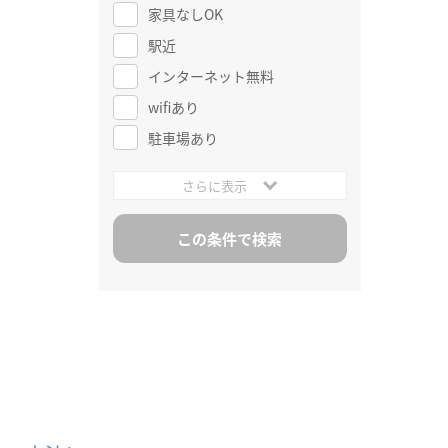
家具なしOK
駅近
インターネット無料
wifiあり
駐車場あり
さらに表示