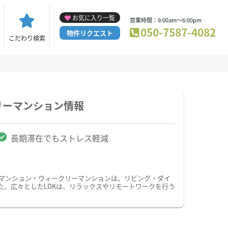
お気に入り一覧
営業時間：9:00am～6:00pm
050-7587-4082
物件リクエスト
こだわり検索
リーマンション情報
長期滞在でもストレス軽減
ーマンション・ウィークリーマンションは、リビング・ダイ
た、広々としたLDKは、リラックスやリモートワークを行う