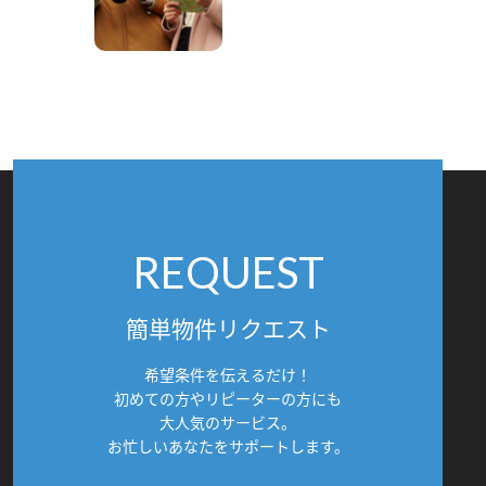
REQUEST
簡単物件リクエスト
希望条件を伝えるだけ！
初めての方やリピーターの方にも
大人気のサービス。
お忙しいあなたをサポートします。