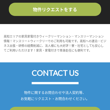
物件リクエストをする
高知エリアの家具家電付きウィークリーマンション・マンスリーマンション
情報！マンスリー＋ウィークリーでのご利用も可能です。高知への連泊・ビジ
ネス出張・研修の経費削減に、法人様にも大好評！寮・社宅としても安心し
てご利用いただけます！家具・家電付きで単身赴任にも便利です。
CONTACT US
物件に関するお問合わせや法人契約等、
お気軽にリクエスト・お問合わせください。