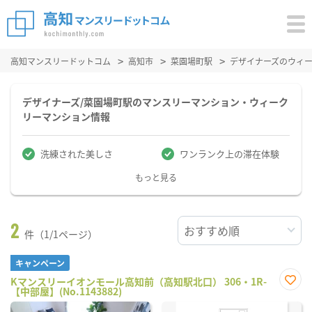
高知マンスリードットコム
高知市
菜園場町駅
デザイナーズのウィ
デザイナーズ/菜園場町駅のマンスリーマンション・ウィーク
リーマンション情報
洗練された美しさ
ワンランク上の滞在体験
もっと見る
2
件（1/1ページ）
キャンペーン
Kマンスリーイオンモール高知前（高知駅北口） 306・1R-
【中部屋】(No.1143882)
お気
に入