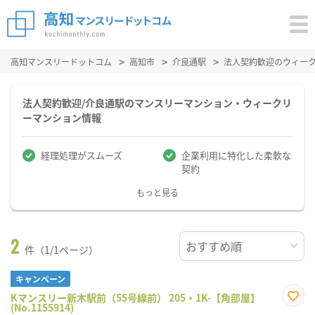
高知マンスリードットコム
高知市
介良通駅
法人契約歓迎のウィー
法人契約歓迎/介良通駅のマンスリーマンション・ウィークリ
ーマンション情報
経理処理がスムーズ
企業利用に特化した柔軟な
契約
もっと見る
2
件（1/1ページ）
キャンペーン
Kマンスリー新木駅前（55号線前） 205・1K-【角部屋】
(No.1155914)
お気