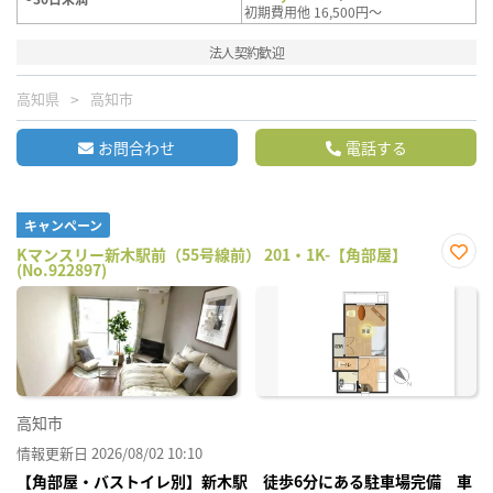
初期費用他 16,500円～
法人契約歓迎
高知県
高知市
お問合わせ
電話する
キャンペーン
Kマンスリー新木駅前（55号線前） 201・1K-【角部屋】
(No.922897)
お気
に入
り登
録
高知市
情報更新日 2026/08/02 10:10
【角部屋・バストイレ別】新木駅 徒歩6分にある駐車場完備 車