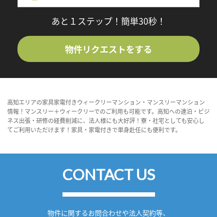
あと１ステップ！簡単30秒！
物件リクエストをする
高知エリアの家具家電付きウィークリーマンション・マンスリーマンション
情報！マンスリー＋ウィークリーでのご利用も可能です。高知への連泊・ビジ
ネス出張・研修の経費削減に、法人様にも大好評！寮・社宅としても安心し
てご利用いただけます！家具・家電付きで単身赴任にも便利です。
CONTACT US
物件に関するお問合わせや法人契約等、