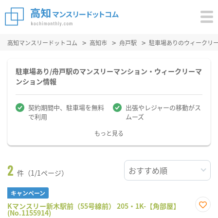
高知マンスリードットコム
高知市
舟戸駅
駐車場ありのウィークリ
駐車場あり/舟戸駅のマンスリーマンション・ウィークリーマ
ンション情報
契約期間中、駐車場を無料
出張やレジャーの移動がス
で利用
ムーズ
もっと見る
2
件（1/1ページ）
キャンペーン
Kマンスリー新木駅前（55号線前） 205・1K-【角部屋】
(No.1155914)
お気