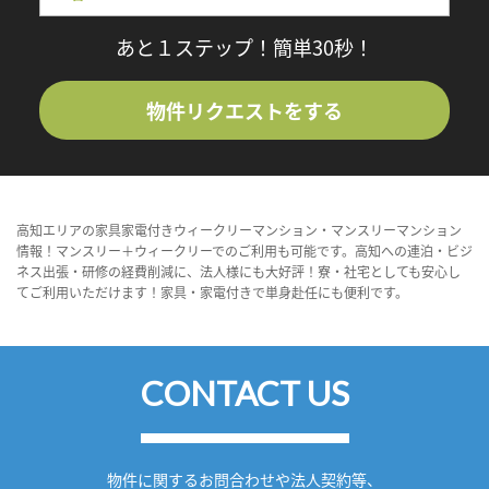
あと１ステップ！簡単30秒！
物件リクエストをする
高知エリアの家具家電付きウィークリーマンション・マンスリーマンション
情報！マンスリー＋ウィークリーでのご利用も可能です。高知への連泊・ビジ
ネス出張・研修の経費削減に、法人様にも大好評！寮・社宅としても安心し
てご利用いただけます！家具・家電付きで単身赴任にも便利です。
CONTACT US
物件に関するお問合わせや法人契約等、