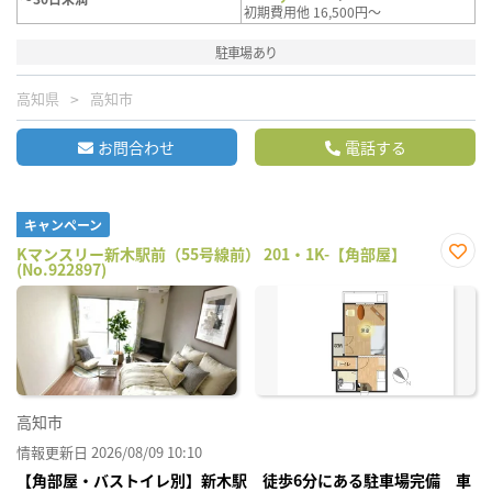
初期費用他 16,500円～
駐車場あり
高知県
高知市
お問合わせ
電話する
キャンペーン
Kマンスリー新木駅前（55号線前） 201・1K-【角部屋】
(No.922897)
お気
に入
り登
録
高知市
情報更新日 2026/08/09 10:10
【角部屋・バストイレ別】新木駅 徒歩6分にある駐車場完備 車