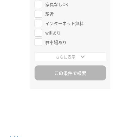
家具なしOK
駅近
インターネット無料
wifiあり
駐車場あり
さらに表示