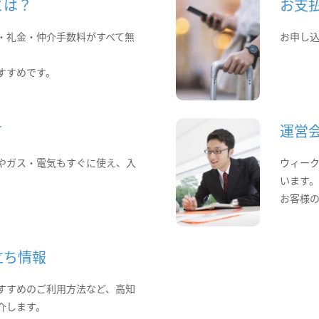
とは？
お支
・礼金・仲介手数料がすべて無
お申し
すすめです。
て
運営
やガス・電気もすぐに使え、入
ウィー
います
お客様
立ち情報
すすめのご利用方法など、高知
介します。