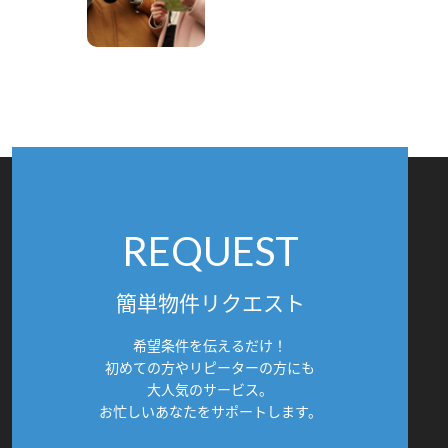
REQUEST
簡単物件リクエスト
希望条件を伝えるだけ！
初めての方やリピーターの方にも
大人気のサービス。
お忙しいあなたをサポートします。