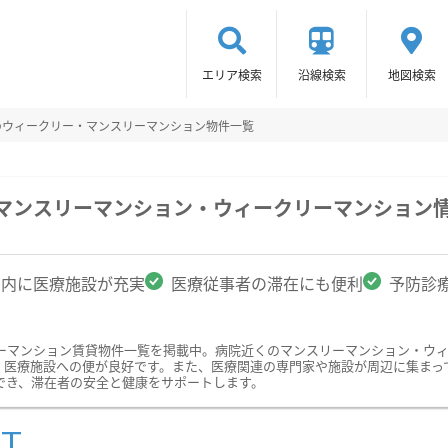
エリア検索
沿線検索
地図検索
のウィークリー・マンスリーマンション物件一覧
のマンスリーマンション・ウィークリーマンション
圏内に医療施設が充実
医療従事者の滞在にも便利
予防診
ーマンション賃貸物件一覧を掲載中。病院近くのマンスリーマンション・ウ
、医療施設への便が良好です。また、医療関連の専門家や施設が周辺に集まっ
でき、滞在者の安全と健康をサポートします。
ST