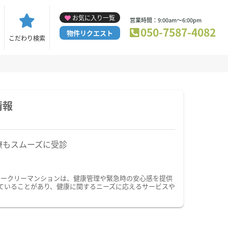
お気に入り一覧
営業時間：9:00am～6:00pm
050-7587-4082
物件リクエスト
こだわり検索
情報
療もスムーズに受診
ィークリーマンションは、健康管理や緊急時の安心感を提供
ていることがあり、健康に関するニーズに応えるサービスや