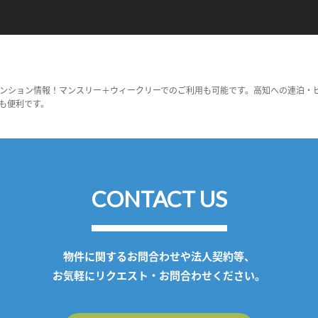
ンション情報！マンスリー＋ウィークリーでのご利用も可能です。高知への連泊・
も便利です。
CONTACT US
物件に関するお問合わせや法人契約等、
お気軽にリクエスト・お問合わせください。