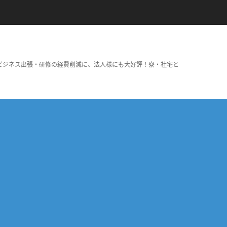
ビジネス出張・研修の経費削減に、法人様にも大好評！寮・社宅と