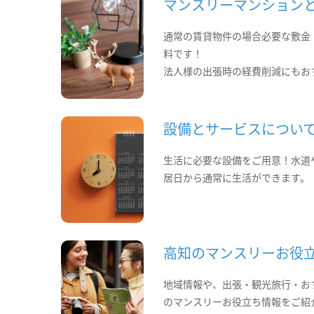
マンスリーマンション
通常の賃貸物件の場合必要な敷金
料です！
法人様の出張時の経費削減にもお
設備とサービスについ
生活に必要な設備をご用意！水道
居日から通常に生活ができます。
高知のマンスリーお役
地域情報や、出張・観光旅行・お
のマンスリーお役立ち情報をご紹