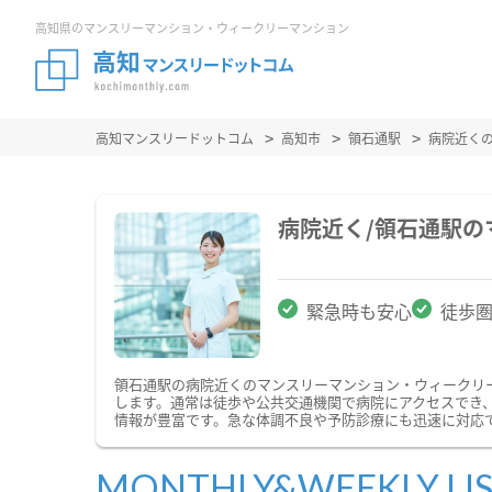
高知県のマンスリーマンション・ウィークリーマンション
高知マンスリードットコム
高知市
領石通駅
病院近く
病院近く/領石通駅
緊急時も安心
徒歩
領石通駅の病院近くのマンスリーマンション・ウィークリ
します。通常は徒歩や公共交通機関で病院にアクセスでき
情報が豊富です。急な体調不良や予防診療にも迅速に対応
MONTHLY&WEEKLY LI