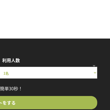
利用人数
簡単30秒！
トをする