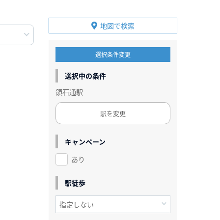
地図で検索
選択条件変更
選択中の条件
領石通駅
駅を変更
キャンペーン
あり
駅徒歩