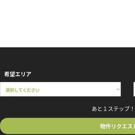
希望エリア
あと１ステップ！
物件リクエス