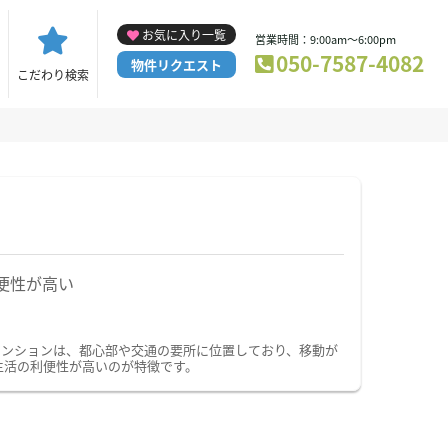
お気に入り一覧
営業時間：9:00am～6:00pm
050-7587-4082
物件リクエスト
こだわり検索
便性が高い
マンションは、都心部や交通の要所に位置しており、移動が
生活の利便性が高いのが特徴です。