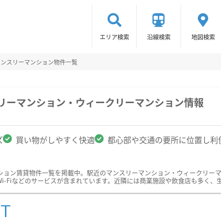
エリア検索
沿線検索
地図検索
マンスリーマンション物件一覧
スリーマンション・ウィークリーマンション情報
ズ
買い物がしやすく快適
都心部や交通の要所に位置し利
ション賃貸物件一覧を掲載中。駅近のマンスリーマンション・ウィークリー
i-Fiなどのサービスが含まれています。近隣には商業施設や飲食店も多く、
ST