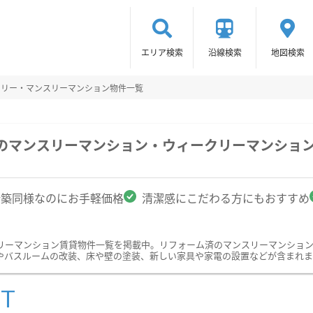
エリア検索
沿線検索
地図検索
クリー・マンスリーマンション物件一覧
市のマンスリーマンション・ウィークリーマンショ
新築同様なのにお手軽価格
清潔感にこだわる方にもおすすめ
リーマンション賃貸物件一覧を掲載中。リフォーム済のマンスリーマンショ
やバスルームの改装、床や壁の塗装、新しい家具や家電の設置などが含まれま
ST