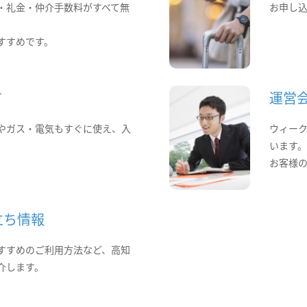
・礼金・仲介手数料がすべて無
お申し
すすめです。
て
運営
やガス・電気もすぐに使え、入
ウィー
います
お客様
立ち情報
すすめのご利用方法など、高知
介します。