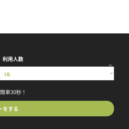
利用人数
簡単30秒！
トをする