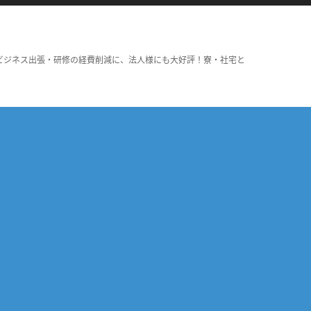
ビジネス出張・研修の経費削減に、法人様にも大好評！寮・社宅と