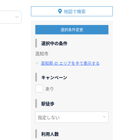
地図で検索
選択条件変更
選択中の条件
高知市
高知県 の エリアを全て表示する
キャンペーン
あり
駅徒歩
利用人数