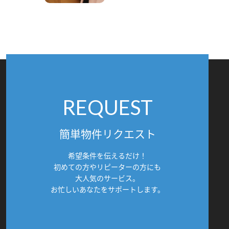
REQUEST
簡単物件リクエスト
希望条件を伝えるだけ！
初めての方やリピーターの方にも
大人気のサービス。
お忙しいあなたをサポートします。