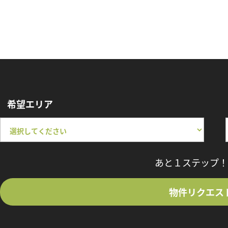
希望エリア
あと１ステップ！
物件リクエス