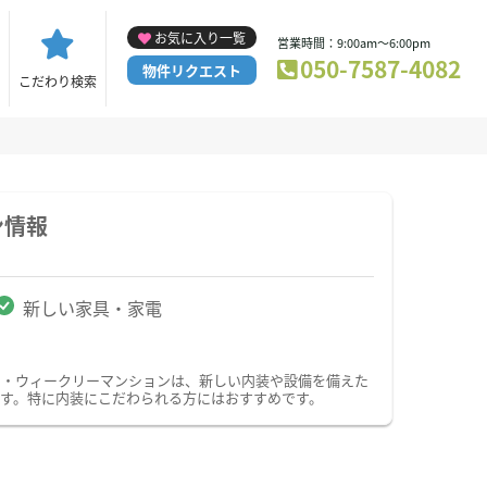
お気に入り一覧
営業時間：9:00am～6:00pm
050-7587-4082
物件リクエスト
こだわり検索
ン情報
新しい家具・家電
ン・ウィークリーマンションは、新しい内装や設備を備えた
す。特に内装にこだわられる方にはおすすめです。