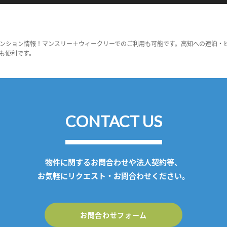
ンション情報！マンスリー＋ウィークリーでのご利用も可能です。高知への連泊・
も便利です。
CONTACT US
物件に関するお問合わせや法人契約等、
お気軽にリクエスト・お問合わせください。
お問合わせフォーム