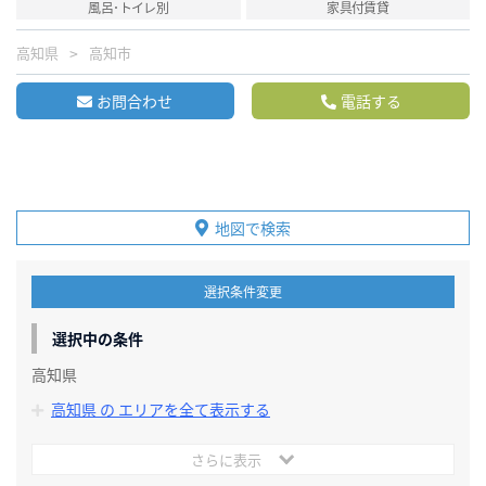
風呂･トイレ別
家具付賃貸
高知県
高知市
お問合わせ
電話する
地図で検索
選択条件変更
選択中の条件
高知県
高知県 の エリアを全て表示する
さらに表示