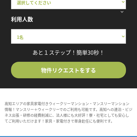
利用人数
あと１ステップ！簡単30秒！
物件リクエストをする
高知エリアの家具家電付きウィークリーマンション・マンスリーマンション
情報！マンスリー＋ウィークリーでのご利用も可能です。高知への連泊・ビジ
ネス出張・研修の経費削減に、法人様にも大好評！寮・社宅としても安心し
てご利用いただけます！家具・家電付きで単身赴任にも便利です。