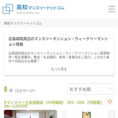
高知マンスリードットコム
近森病院周辺のマンスリーマンション・ウィークリーマンシ
ョン情報
近森病院周辺のマンスリーマンション・ウィークリーマンション賃貸物
件一覧を掲載中。敷金・礼金無料、家具・家電付をご紹介。こだわり条
件での絞込みも簡単！
もっと見る
9
件（1/1ページ）
Kマンスリー土佐道路前（56号線前） 303・1DK-【中部屋】
(No.1158359)
お気
に入
り登