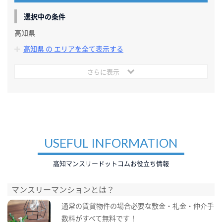
選択中の条件
高知県
高知県 の エリアを全て表示する
さらに表示
USEFUL INFORMATION
高知マンスリードットコムお役立ち情報
マンスリーマンションとは？
通常の賃貸物件の場合必要な敷金・礼金・仲介手
数料がすべて無料です！