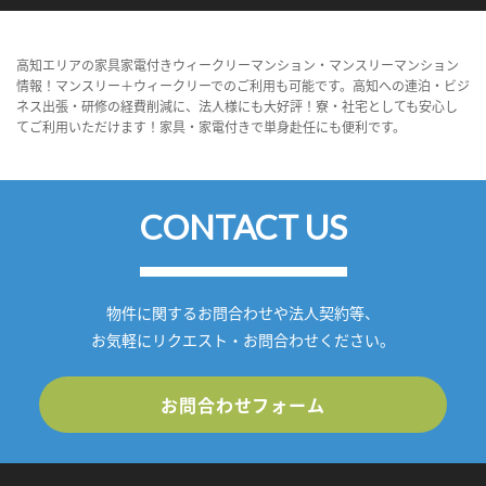
高知エリアの家具家電付きウィークリーマンション・マンスリーマンション
情報！マンスリー＋ウィークリーでのご利用も可能です。高知への連泊・ビジ
ネス出張・研修の経費削減に、法人様にも大好評！寮・社宅としても安心し
てご利用いただけます！家具・家電付きで単身赴任にも便利です。
CONTACT US
物件に関するお問合わせや法人契約等、
お気軽にリクエスト・お問合わせください。
お問合わせフォーム