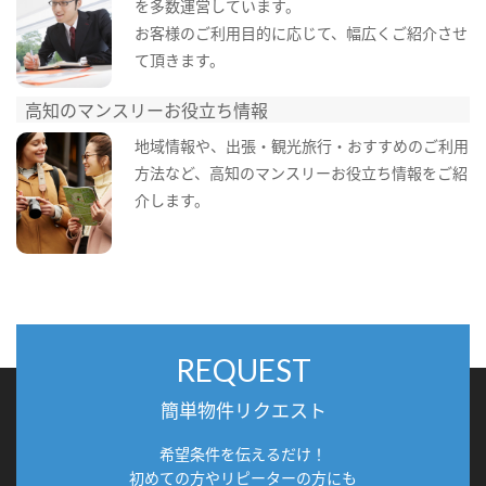
を多数運営しています。
お客様のご利用目的に応じて、幅広くご紹介させ
て頂きます。
高知のマンスリーお役立ち情報
地域情報や、出張・観光旅行・おすすめのご利用
方法など、高知のマンスリーお役立ち情報をご紹
介します。
REQUEST
簡単物件リクエスト
希望条件を伝えるだけ！
初めての方やリピーターの方にも