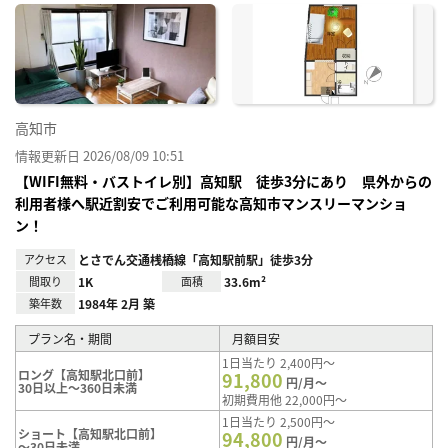
に入
り登
録
高知市
情報更新日 2026/08/09 10:51
【WIFI無料・バストイレ別】高知駅 徒歩3分にあり 県外からの
利用者様へ駅近割安でご利用可能な高知市マンスリーマンショ
ン！
アクセス
とさでん交通桟橋線「高知駅前駅」徒歩3分
間取り
1K
面積
33.6m²
築年数
1984年 2月 築
プラン名・期間
月額目安
1日当たり 2,400円～
ロング【高知駅北口前】
91,800
円/月～
30日以上～360日未満
初期費用他 22,000円～
1日当たり 2,500円～
ショート【高知駅北口前】
94,800
円/月～
～30日未満