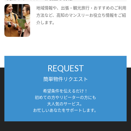
地域情報や、出張・観光旅行・おすすめのご利用
方法など、高知のマンスリーお役立ち情報をご紹
介します。
REQUEST
簡単物件リクエスト
希望条件を伝えるだけ！
初めての方やリピーターの方にも
大人気のサービス。
お忙しいあなたをサポートします。