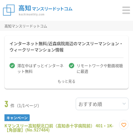
高知マンスリードットコム
インターネット無料/近森病院周辺のマンスリーマンション・
ウィークリーマンション情報
滞在中はずっとインターネ
リモートワークや動画視聴
ット無料
に最適
もっと見る
3
件（1/1ページ）
キャンペーン
Kマンスリー高知駅北口前（高知赤十字病院前） 401・1K-
【角部屋】(No.927484)
お気