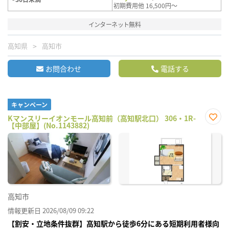
初期費用他 16,500円～
インターネット無料
高知県
高知市
お問合わせ
電話する
キャンペーン
Kマンスリーイオンモール高知前（高知駅北口） 306・1R-
【中部屋】(No.1143882)
お気
に入
り登
録
高知市
情報更新日 2026/08/09 09:22
【割安・立地条件抜群】高知駅から徒歩6分にある短期利用者様向