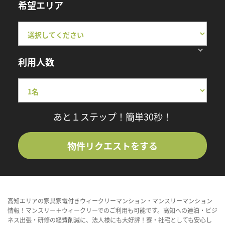
希望エリア
利用人数
あと１ステップ！簡単30秒！
物件リクエストをする
高知エリアの家具家電付きウィークリーマンション・マンスリーマンション
情報！マンスリー＋ウィークリーでのご利用も可能です。高知への連泊・ビジ
ネス出張・研修の経費削減に、法人様にも大好評！寮・社宅としても安心し