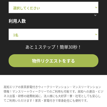
利用人数
あと１ステップ！簡単30秒！
物件リクエストをする
高知エリアの家具家電付きウィークリーマンション・マンスリーマンション
情報！マンスリー＋ウィークリーでのご利用も可能です。高知への連泊・ビジ
ネス出張・研修の経費削減に、法人様にも大好評！寮・社宅としても安心し
てご利用いただけます！家具・家電付きで単身赴任にも便利です。