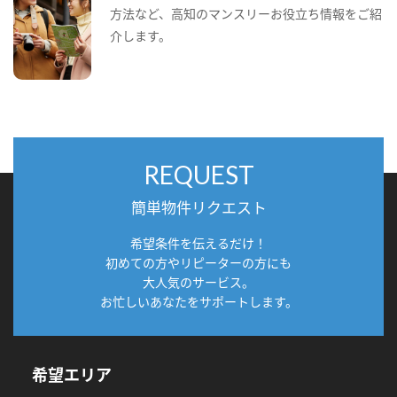
方法など、高知のマンスリーお役立ち情報をご紹
介します。
REQUEST
簡単物件リクエスト
希望条件を伝えるだけ！
初めての方やリピーターの方にも
大人気のサービス。
お忙しいあなたをサポートします。
希望エリア