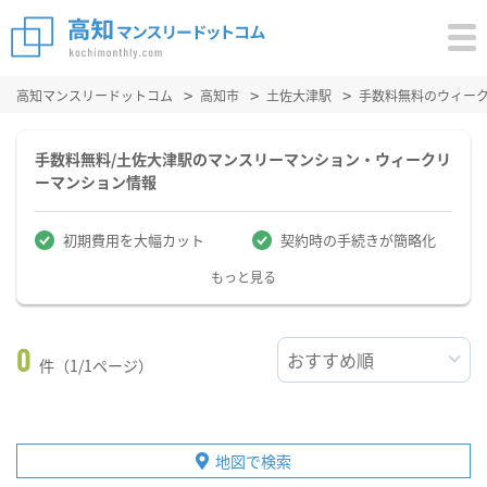
高知マンスリードットコム
高知市
土佐大津駅
手数料無料のウィー
手数料無料/土佐大津駅のマンスリーマンション・ウィークリ
ーマンション情報
初期費用を大幅カット
契約時の手続きが簡略化
もっと見る
0
件（1/1ページ）
地図で検索