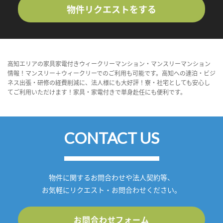
物件リクエストをする
高知エリアの家具家電付きウィークリーマンション・マンスリーマンション
情報！マンスリー＋ウィークリーでのご利用も可能です。高知への連泊・ビジ
ネス出張・研修の経費削減に、法人様にも大好評！寮・社宅としても安心し
てご利用いただけます！家具・家電付きで単身赴任にも便利です。
CONTACT US
物件に関するお問合わせや法人契約等、
お気軽にリクエスト・お問合わせください。
お問合わせフォーム