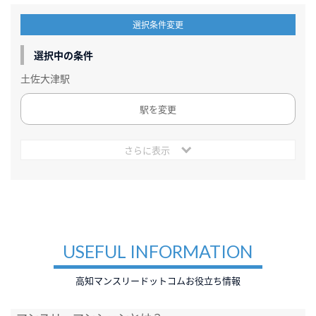
選択条件変更
選択中の条件
土佐大津駅
駅を変更
さらに表示
USEFUL INFORMATION
高知マンスリードットコムお役立ち情報