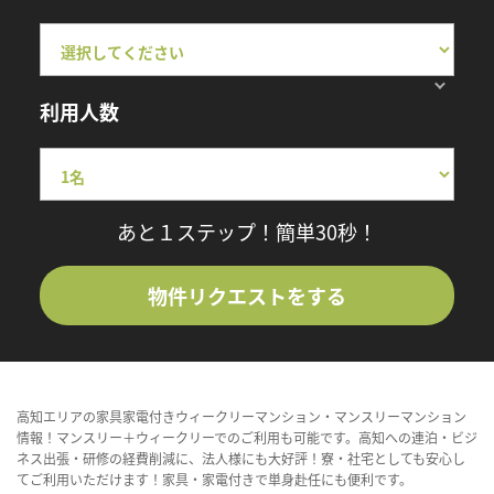
利用人数
あと１ステップ！簡単30秒！
物件リクエストをする
高知エリアの家具家電付きウィークリーマンション・マンスリーマンション
情報！マンスリー＋ウィークリーでのご利用も可能です。高知への連泊・ビジ
ネス出張・研修の経費削減に、法人様にも大好評！寮・社宅としても安心し
てご利用いただけます！家具・家電付きで単身赴任にも便利です。