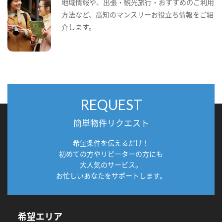
地域情報や、出張・観光旅行・おすすめのご利用
方法など、高知のマンスリーお役立ち情報をご紹
介します。
REQUEST
簡単物件リクエスト
希望条件を伝えるだけ！
初めての方やリピーターの方にも
大人気のサービス。
お忙しいあなたをサポートします。
希望エリア