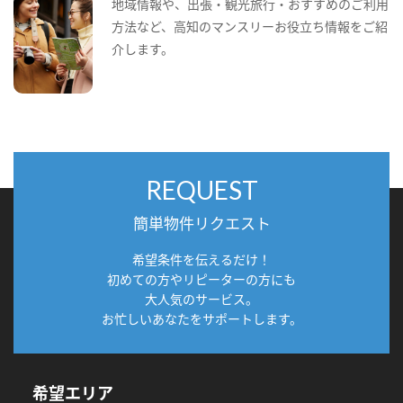
地域情報や、出張・観光旅行・おすすめのご利用
方法など、高知のマンスリーお役立ち情報をご紹
介します。
REQUEST
簡単物件リクエスト
希望条件を伝えるだけ！
初めての方やリピーターの方にも
大人気のサービス。
お忙しいあなたをサポートします。
希望エリア