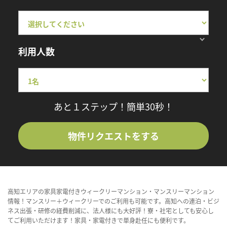
利用人数
あと１ステップ！簡単30秒！
物件リクエストをする
高知エリアの家具家電付きウィークリーマンション・マンスリーマンション
情報！マンスリー＋ウィークリーでのご利用も可能です。高知への連泊・ビジ
ネス出張・研修の経費削減に、法人様にも大好評！寮・社宅としても安心し
てご利用いただけます！家具・家電付きで単身赴任にも便利です。