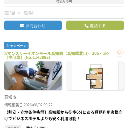
特急対応可
高知県
高知市
お問合わせ
電話する
キャンペーン
Kマンスリーイオンモール高知前（高知駅北口） 306・1R-
【中部屋】(No.1143882)
お気
に入
り登
録
高知市
情報更新日 2026/08/02 09:22
【割安・立地条件抜群】高知駅から徒歩6分にある短期利用者様向
けでビジネスホテルよりも安く利用可能！