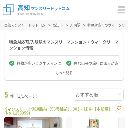
高知マンスリードットコム
高知市
入明駅
特急対応可のウィークリ
特急対応可/入明駅のマンスリーマンション・ウィークリーマ
ンション情報
移動が多いビジネスマンに
急な出張や旅行に即日対応
もっと見る
5
件（1/1ページ）
Kマンスリー土佐道路前（56号線前） 303・1DK-【中部屋】
(No.1158359)
お気
に入
り登
録