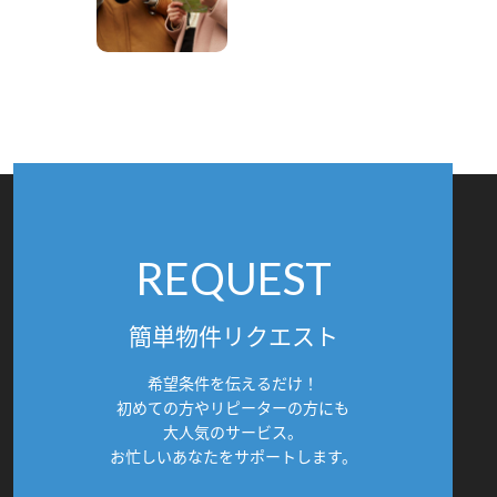
REQUEST
簡単物件リクエスト
希望条件を伝えるだけ！
初めての方やリピーターの方にも
大人気のサービス。
お忙しいあなたをサポートします。