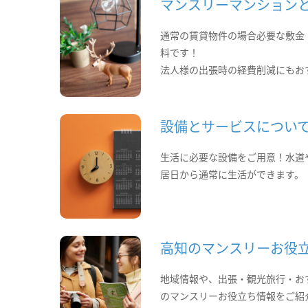
マンスリーマンション
通常の賃貸物件の場合必要な敷金
料です！
法人様の出張時の経費削減にもお
設備とサービスについ
生活に必要な設備をご用意！水道
居日から通常に生活ができます。
高知のマンスリーお役
地域情報や、出張・観光旅行・お
のマンスリーお役立ち情報をご紹