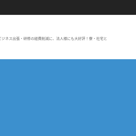
ビジネス出張・研修の経費削減に、法人様にも大好評！寮・社宅と