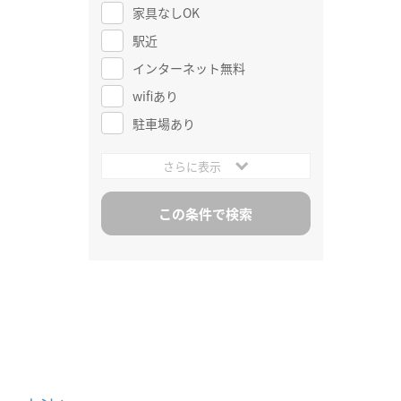
家具なしOK
駅近
インターネット無料
wifiあり
駐車場あり
さらに表示