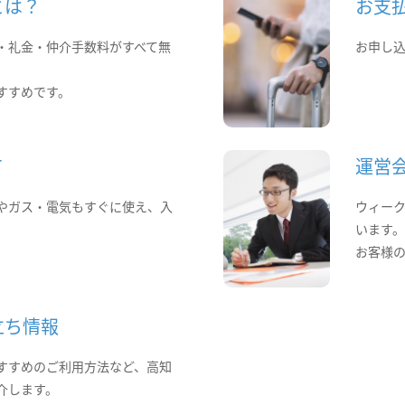
とは？
お支
・礼金・仲介手数料がすべて無
お申し
すすめです。
て
運営
やガス・電気もすぐに使え、入
ウィー
います
お客様
立ち情報
すすめのご利用方法など、高知
介します。