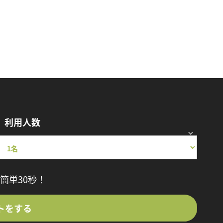
利用人数
簡単30秒！
トをする