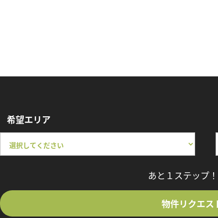
希望エリア
あと１ステップ！
物件リクエス