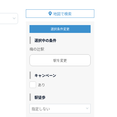
地図で検索
選択条件変更
選択中の条件
梅の辻駅
駅を変更
キャンペーン
あり
駅徒歩