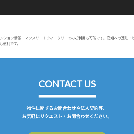
ンション情報！マンスリー＋ウィークリーでのご利用も可能です。高知への連泊・
も便利です。
CONTACT US
物件に関するお問合わせや法人契約等、
お気軽にリクエスト・お問合わせください。