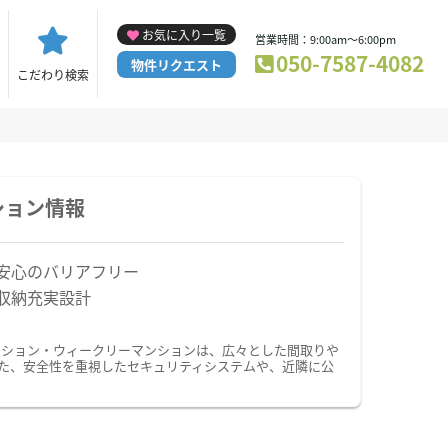
お気に入り一覧
営業時間：9:00am～6:00pm
050-7587-4082
物件リクエスト
こだわり検索
ション情報
安心のバリアフリー
収納充実設計
ンション・ウィークリーマンションは、広々とした間取りや
た、安全性を重視したセキュリティシステムや、近隣に公