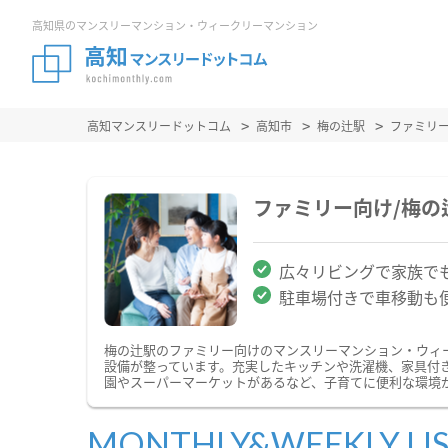
高知県のマンスリーマンション・ウィークリーマンション
高知マンスリードットコム
高知市
梅の辻駅
ファミリ
ファミリー向け/梅
広々リビングで家族で
駐車場付きで車移動も
梅の辻駅のファミリー向けのマンスリーマンション・ウィ
設備が整っています。充実したキッチンや洗濯機、家具付
園やスーパーマーケットがあるなど、子育てに便利な環境
MONTHLY&WEEKLY LI