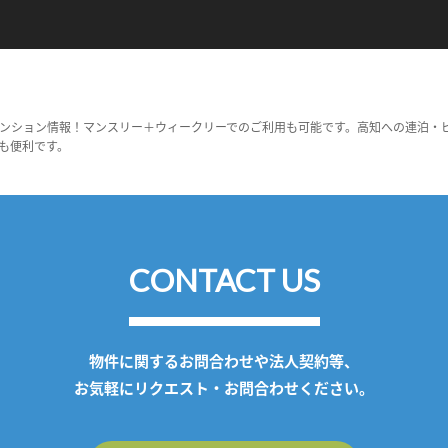
ンション情報！マンスリー＋ウィークリーでのご利用も可能です。高知への連泊・
も便利です。
CONTACT US
物件に関するお問合わせや法人契約等、
お気軽にリクエスト・お問合わせください。