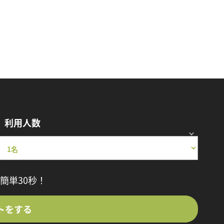
利用人数
簡単30秒！
トをする