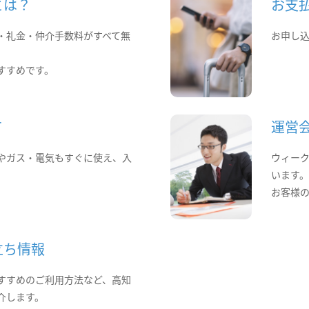
とは？
お支
・礼金・仲介手数料がすべて無
お申し
すすめです。
て
運営
やガス・電気もすぐに使え、入
ウィー
います
お客様
立ち情報
すすめのご利用方法など、高知
介します。