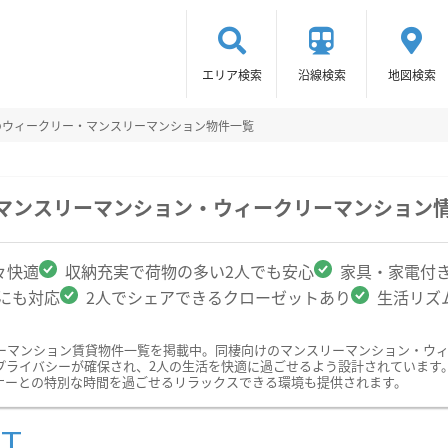
エリア検索
沿線検索
地図検索
のウィークリー・マンスリーマンション物件一覧
のマンスリーマンション・ウィークリーマンション
々快適
収納充実で荷物の多い2人でも安心
家具・家電付
クにも対応
2人でシェアできるクローゼットあり
生活リズ
ーマンション賃貸物件一覧を掲載中。同棲向けのマンスリーマンション・ウ
プライバシーが確保され、2人の生活を快適に過ごせるよう設計されています
ナーとの特別な時間を過ごせるリラックスできる環境も提供されます。
ST