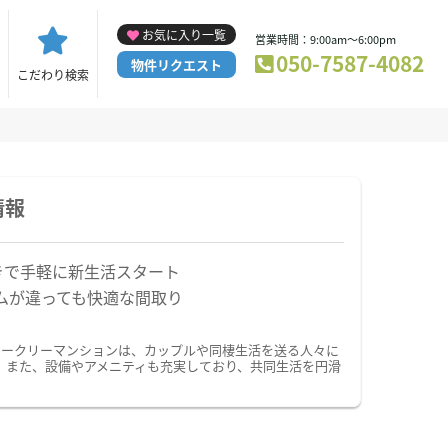
お気に入り一覧
営業時間：9:00am～6:00pm
050-7587-4082
物件リクエスト
こだわり検索
情報
きで手軽に新生活スタート
ムが違っても快適な間取り
ィークリーマンションは、カップルや同棲生活を送る人々に
。また、設備やアメニティも充実しており、共同生活を円滑