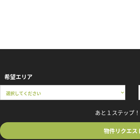
希望エリア
あと１ステップ！
物件リクエス