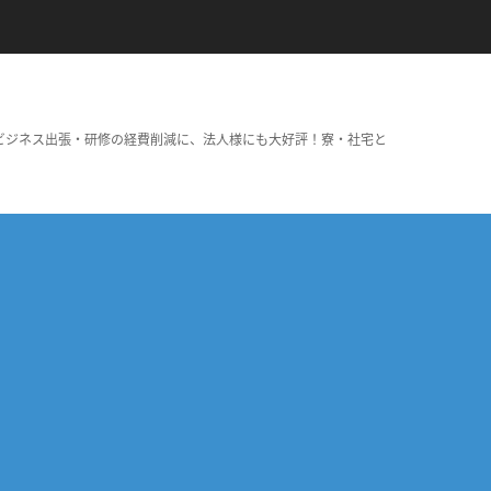
ビジネス出張・研修の経費削減に、法人様にも大好評！寮・社宅と