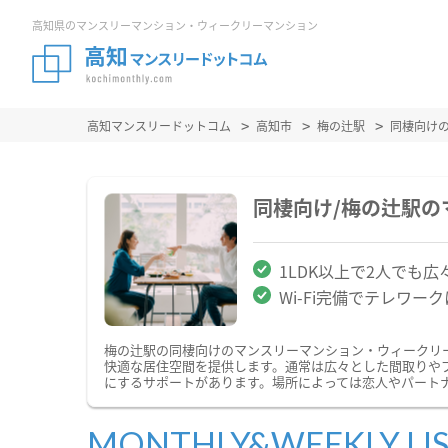
高知県のマンスリーマンション・ウィークリーマンション
高知マンスリードットコム
高知市
梅の辻駅
同棲向け
同棲向け/梅の辻駅
1LDK以上で2人でも広
Wi-Fi完備でテレワー
梅の辻駅の同棲向けのマンスリーマンション・ウィークリ
快適な居住空間を提供します。通常は広々とした間取りや
にするサポートがあります。場所によっては恋人やパート
MONTHLY&WEEKLY LI