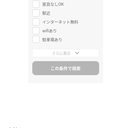
家具なしOK
駅近
インターネット無料
wifiあり
駐車場あり
さらに表示