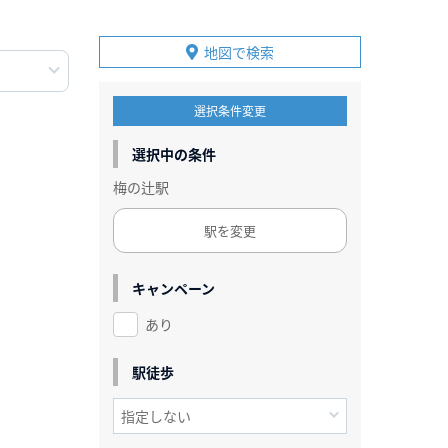
地図で検索
選択条件変更
選択中の条件
梅の辻駅
駅を変更
キャンペーン
あり
駅徒歩