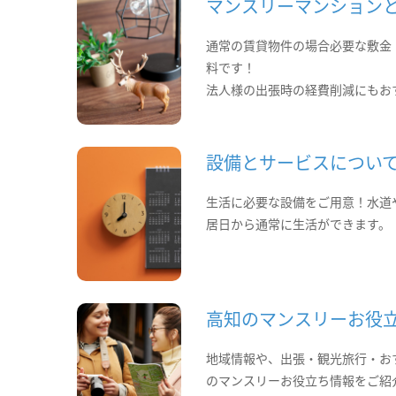
マンスリーマンション
通常の賃貸物件の場合必要な敷金
料です！
法人様の出張時の経費削減にもお
設備とサービスについ
生活に必要な設備をご用意！水道
居日から通常に生活ができます。
高知のマンスリーお役
地域情報や、出張・観光旅行・お
のマンスリーお役立ち情報をご紹