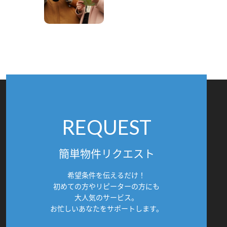
REQUEST
簡単物件リクエスト
希望条件を伝えるだけ！
初めての方やリピーターの方にも
大人気のサービス。
お忙しいあなたをサポートします。