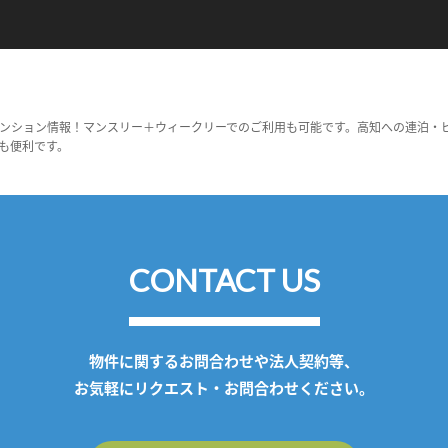
ンション情報！マンスリー＋ウィークリーでのご利用も可能です。高知への連泊・
も便利です。
CONTACT US
物件に関するお問合わせや法人契約等、
お気軽にリクエスト・お問合わせください。