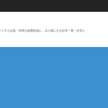
ビジネス出張・研修の経費削減に、法人様にも大好評！寮・社宅と