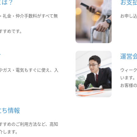
とは？
お支
・礼金・仲介手数料がすべて無
お申し
すすめです。
て
運営
やガス・電気もすぐに使え、入
ウィー
います
お客様
立ち情報
すすめのご利用方法など、高知
介します。