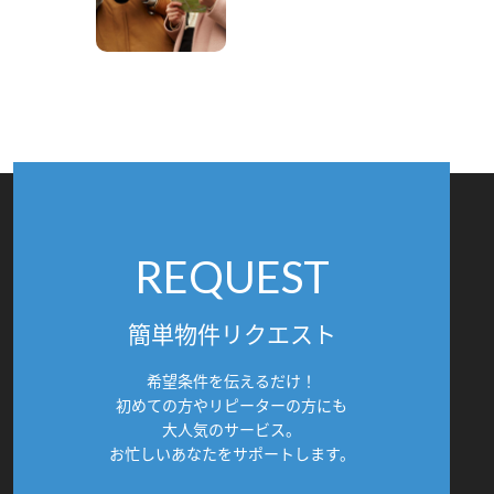
REQUEST
簡単物件リクエスト
希望条件を伝えるだけ！
初めての方やリピーターの方にも
大人気のサービス。
お忙しいあなたをサポートします。