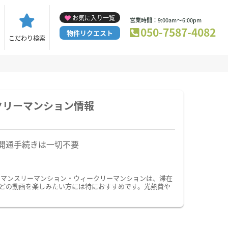
お気に入り一覧
営業時間：9:00am～6:00pm
050-7587-4082
物件リクエスト
こだわり検索
クリーマンション情報
開通手続きは一切不要
のマンスリーマンション・ウィークリーマンションは、滞在
などの動画を楽しみたい方には特におすすめです。光熱費や