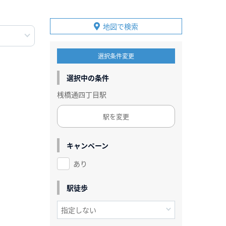
地図で検索
選択条件変更
選択中の条件
桟橋通四丁目駅
駅を変更
キャンペーン
あり
駅徒歩