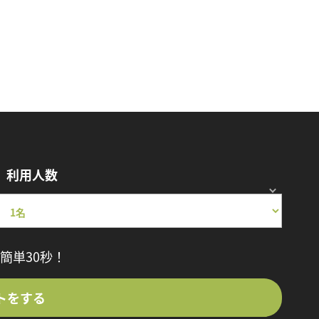
利用人数
簡単30秒！
トをする