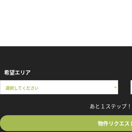
希望エリア
あと１ステップ！
物件リクエス