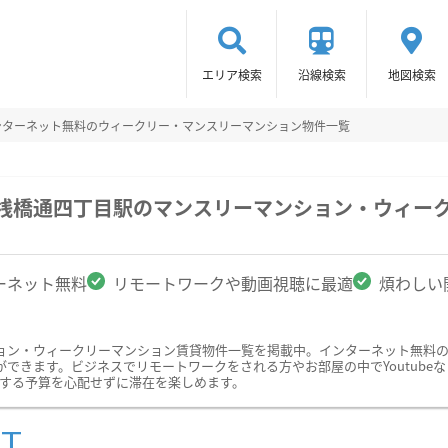
エリア検索
沿線検索
地図検索
ンターネット無料のウィークリー・マンスリーマンション物件一覧
/桟橋通四丁目駅のマンスリーマンション・ウィー
ーネット無料
リモートワークや動画視聴に最適
煩わしい
ョン・ウィークリーマンション賃貸物件一覧を掲載中。インターネット無料
できます。ビジネスでリモートワークをされる方やお部屋の中でYoutube
関する予算を心配せずに滞在を楽しめます。
ST