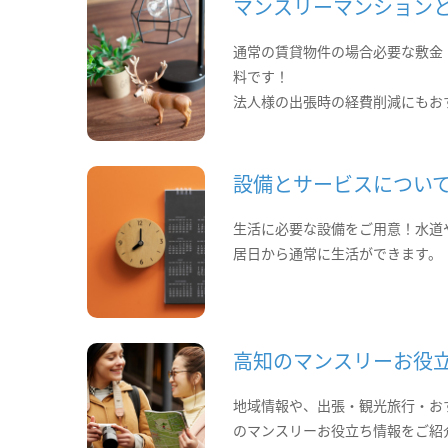
マンスリーマンション
通常の賃貸物件の場合必要な敷金
料です！
法人様の出張時の経費削減にもお
設備とサービスについ
生活に必要な設備をご用意！水道
居日から通常に生活ができます。
高知のマンスリーお役
地域情報や、出張・観光旅行・お
のマンスリーお役立ち情報をご紹