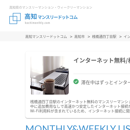
高知県のマンスリーマンション・ウィークリーマンション
高知マンスリードットコム
高知市
桟橋通四丁目駅
イ
インターネット無料
滞在中はずっとインタ
桟橋通四丁目駅のインターネット無料のマンスリーマンシ
中に追加費用なしで高速かつ安定したインターネット接続が
Wi-Fi利用料が含まれているため、インターネット接続に
MONTHLY&WEEKLY LI