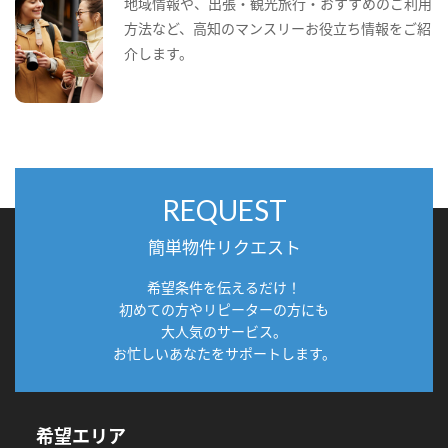
地域情報や、出張・観光旅行・おすすめのご利用
方法など、高知のマンスリーお役立ち情報をご紹
介します。
REQUEST
簡単物件リクエスト
希望条件を伝えるだけ！
初めての方やリピーターの方にも
大人気のサービス。
お忙しいあなたをサポートします。
希望エリア