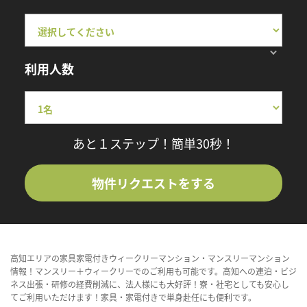
利用人数
あと１ステップ！簡単30秒！
物件リクエストをする
高知エリアの家具家電付きウィークリーマンション・マンスリーマンション
情報！マンスリー＋ウィークリーでのご利用も可能です。高知への連泊・ビジ
ネス出張・研修の経費削減に、法人様にも大好評！寮・社宅としても安心し
てご利用いただけます！家具・家電付きで単身赴任にも便利です。