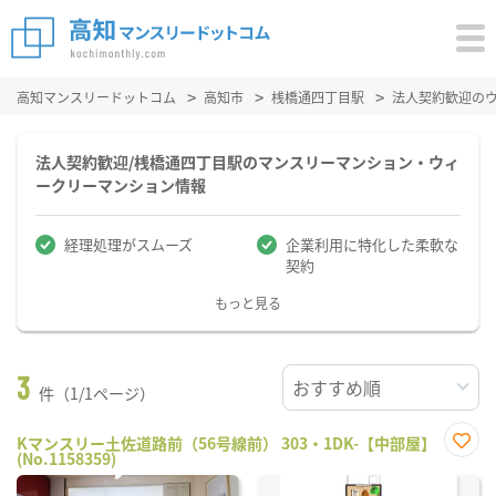
高知マンスリードットコム
高知市
桟橋通四丁目駅
法人契約歓迎の
法人契約歓迎/桟橋通四丁目駅のマンスリーマンション・ウィ
ークリーマンション情報
経理処理がスムーズ
企業利用に特化した柔軟な
契約
もっと見る
3
件（1/1ページ）
Kマンスリー土佐道路前（56号線前） 303・1DK-【中部屋】
(No.1158359)
お気
に入