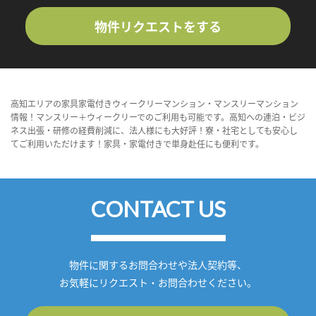
物件リクエストをする
高知エリアの家具家電付きウィークリーマンション・マンスリーマンション
情報！マンスリー＋ウィークリーでのご利用も可能です。高知への連泊・ビジ
ネス出張・研修の経費削減に、法人様にも大好評！寮・社宅としても安心し
てご利用いただけます！家具・家電付きで単身赴任にも便利です。
CONTACT US
物件に関するお問合わせや法人契約等、
お気軽にリクエスト・お問合わせください。