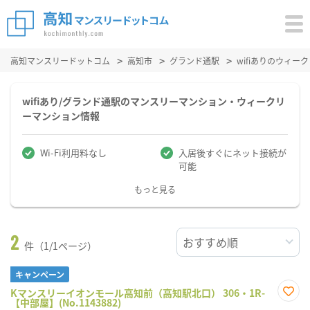
高知マンスリードットコム
高知市
グランド通駅
wifiありのウィ
wifiあり/グランド通駅のマンスリーマンション・ウィークリ
ーマンション情報
Wi-Fi利用料なし
入居後すぐにネット接続が
可能
もっと見る
2
件（1/1ページ）
キャンペーン
Kマンスリーイオンモール高知前（高知駅北口） 306・1R-
【中部屋】(No.1143882)
お気