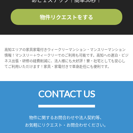
物件リクエストをする
高知エリアの家具家電付きウィークリーマンション・マンスリーマンション
情報！マンスリー＋ウィークリーでのご利用も可能です。高知への連泊・ビジ
ネス出張・研修の経費削減に、法人様にも大好評！寮・社宅としても安心し
てご利用いただけます！家具・家電付きで単身赴任にも便利です。
CONTACT US
物件に関するお問合わせや法人契約等、
お気軽にリクエスト・お問合わせください。