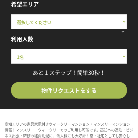
希望エリア
利用人数
あと１ステップ！簡単30秒！
物件リクエストをする
高知エリアの家具家電付きウィークリーマンション・マンスリーマンション
情報！マンスリー＋ウィークリーでのご利用も可能です。高知への連泊・ビジ
ネス出張・研修の経費削減に、法人様にも大好評！寮・社宅としても安心し