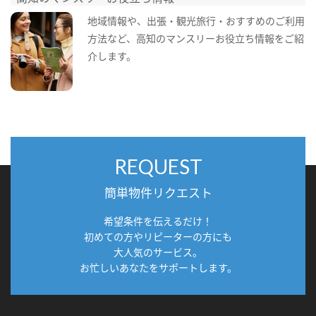
地域情報や、出張・観光旅行・おすすめのご利用
方法など、高知のマンスリーお役立ち情報をご紹
介します。
REQUEST
簡単物件リクエスト
希望条件を伝えるだけ！
初めての方やリピーターの方にも
大人気のサービス。
お忙しいあなたをサポートします。