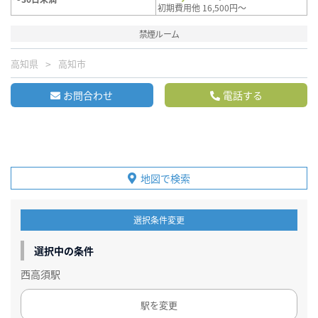
初期費用他 16,500円～
禁煙ルーム
高知県
高知市
お問合わせ
電話する
地図で検索
選択条件変更
選択中の条件
西高須駅
駅を変更