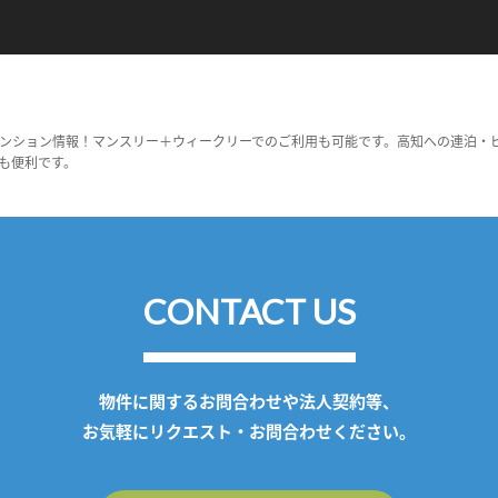
ンション情報！マンスリー＋ウィークリーでのご利用も可能です。高知への連泊・
も便利です。
CONTACT US
物件に関するお問合わせや法人契約等、
お気軽にリクエスト・お問合わせください。