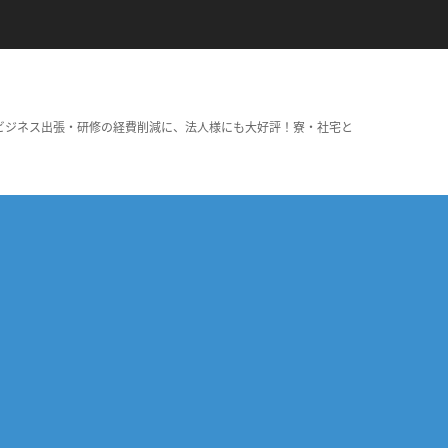
ビジネス出張・研修の経費削減に、法人様にも大好評！寮・社宅と