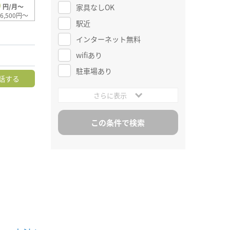
0
家具なしOK
円/月～
6,500円～
駅近
インターネット無料
wifiあり
駐車場あり
話する
さらに表示