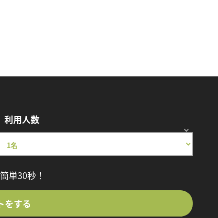
利用人数
簡単30秒！
トをする