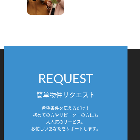
REQUEST
簡単物件リクエスト
希望条件を伝えるだけ！
初めての方やリピーターの方にも
大人気のサービス。
お忙しいあなたをサポートします。