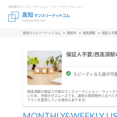
高知県のマンスリーマンション・ウィークリーマンション
高知マンスリードットコム
高知市
西高須駅
保証人不
保証人不要/西高須
スピーディな入居が可
西高須駅の保証人不要のマンスリーマンション・ウィーク
いため、手続きがスムーズです。通常の賃貸物件と比べて
プランを提供している場合もあります。
MONTHLY&WEEKLY LI