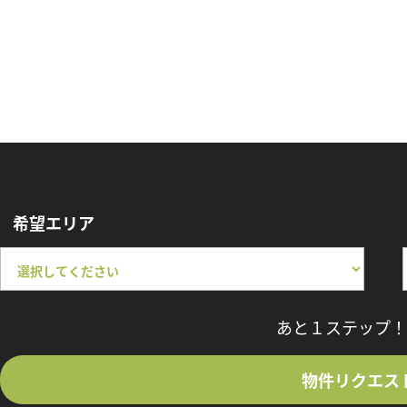
希望エリア
あと１ステップ！
物件リクエス