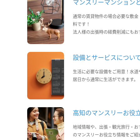
マンスリーマンション
通常の賃貸物件の場合必要な敷金
料です！
法人様の出張時の経費削減にもお
設備とサービスについ
生活に必要な設備をご用意！水道
居日から通常に生活ができます。
高知のマンスリーお役
地域情報や、出張・観光旅行・お
のマンスリーお役立ち情報をご紹