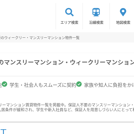
エリア検索
沿線検索
地図検索
要のウィークリー・マンスリーマンション物件一覧
駅のマンスリーマンション・ウィークリーマンショ
能
学生・社会人もスムーズに契約
家族や知人に負担をか
リーマンション賃貸物件一覧を掲載中。保証人不要のマンスリーマンション
入居条件が緩和され、学生や新入社員など、保証人を用意しづらい人にとって
ST