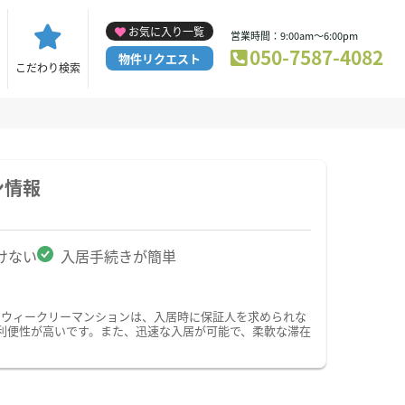
お気に入り一覧
営業時間：9:00am～6:00pm
050-7587-4082
物件リクエスト
こだわり検索
ン情報
けない
入居手続きが簡単
・ウィークリーマンションは、入居時に保証人を求められな
利便性が高いです。また、迅速な入居が可能で、柔軟な滞在