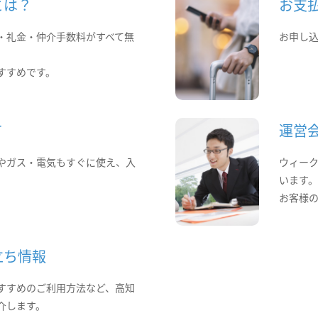
とは？
お支
・礼金・仲介手数料がすべて無
お申し
すすめです。
て
運営
やガス・電気もすぐに使え、入
ウィー
います
お客様
立ち情報
すすめのご利用方法など、高知
介します。