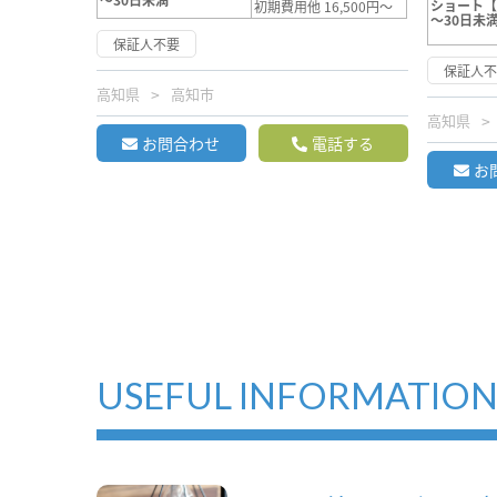
ショート
初期費用他 16,500円～
～30日未
保証人不要
保証人
高知県
高知市
高知県
お問合わせ
電話する
お
USEFUL INFORMATIO