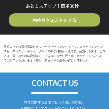
あと１ステップ！簡単30秒！
物件リクエストをする
高知エリアの家具家電付きウィークリーマンション・マンスリーマンション
情報！マンスリー＋ウィークリーでのご利用も可能です。高知への連泊・ビジ
ネス出張・研修の経費削減に、法人様にも大好評！寮・社宅としても安心し
てご利用いただけます！家具・家電付きで単身赴任にも便利です。
CONTACT US
物件に関するお問合わせや法人契約等、
お気軽にリクエスト・お問合わせください。