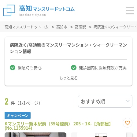
高知マンスリードットコム
高知市
高須駅
病院近くのウィークリー
病院近く/高須駅のマンスリーマンション・ウィークリーマン
ション情報
緊急時も安心
徒歩圏内に医療施設が充実
もっと見る
2
件（1/1ページ）
キャンペーン
Kマンスリー新木駅前（55号線前） 205・1K-【角部屋】
(No.1155914)
お気
に入